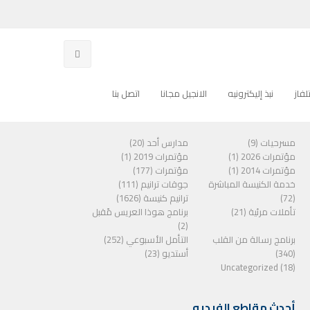
فاز
نبذ إليكترونيه
الانجيل مجانا
اتصل بنا
الفئات
مسرحيات (9)
مدارس أحد (20)
مؤتمرات 2026 (1)
مؤتمرات 2019 (1)
مؤتمرات 2014 (1)
مؤتمرات (177)
خدمة الكنيسة المباشرة
جوقات ترانيم (111)
(72)
ترانيم كنيسة (1626)
تأملات مرئية (21)
برنامج هوذا العريس مًقبل
(2)
برنامج رسالة من القلب
التأمل الأسبوعي (252)
(340)
أستديو (23)
Uncategorized (18)
أحدث مقاطع الفيديو