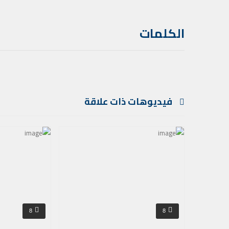
الكلمات
فيديوهات ذات علاقة
8
8