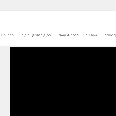
ي أمامك حياتي
 حياتي
 علاقة
شاهد مباشر خدمة الكنيسة
جميع مقاطع الفيديو
محطات التل