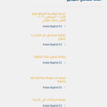
خدمة الكنيسة المباشر يوم
الأحد ٢ أغسطس ٢٠٢٦ –
القس مايك فغالي
Arabic Baptist DC
ترنيمة مستحق كل المجد يا
يسوع
Arabic Baptist DC
ترنيمة يسوع ملك الملوك
Arabic Baptist DC
All Hail the Power of Jesus
Name
Arabic Baptist DC
ترنيمة شكراً لك علي الحرية
Arabic Baptist DC