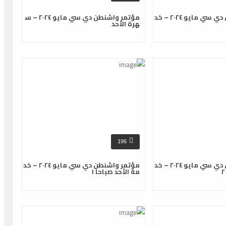
مؤتمر واشنطن دي سي مايو ٢٠٢٤ – خد
مؤتمر واشنطن دي سي مايو ٢٠٢٤ – س
هرة الأحد
196
مؤتمر واشنطن دي سي مايو ٢٠٢٤ – خد
مؤتمر واشنطن دي سي مايو ٢٠٢٤ – خد
مة الأحد صباحا ١