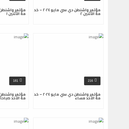
مؤتمر واشنطن دي سي مايو ٢٠٢٤ – خد
مة الأثنين ٢
مة الأثنين ١
181
216
مؤتمر واشنطن دي سي مايو ٢٠٢٤ – خد
مة الأحد مساء
مة الأحد صباحا ٢