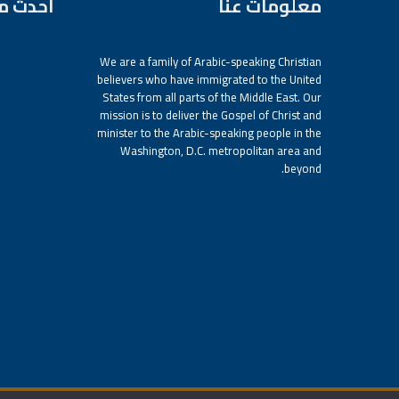
معلومات عنا
أحدث م
We are a family of Arabic-speaking Christian
believers who have immigrated to the United
States from all parts of the Middle East. Our
mission is to deliver the Gospel of Christ and
minister to the Arabic-speaking people in the
Washington, D.C. metropolitan area and
beyond.