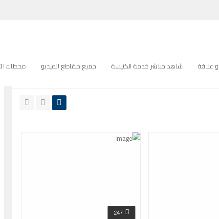
 علاقة
شاهد مباشر خدمة الكنيسة
جميع مقاطع الفيديو
محطات التل
جميع
عالية الدقة
247