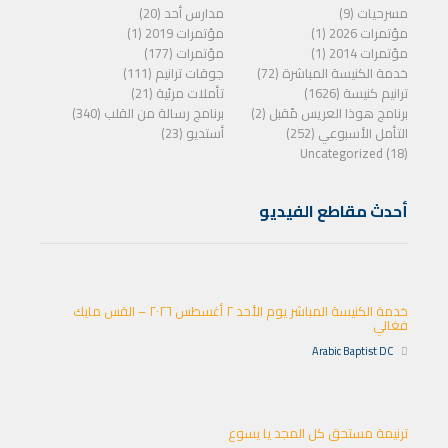
مسرحيات (9)
مدارس أحد (20)
مؤتمرات 2026 (1)
مؤتمرات 2019 (1)
مؤتمرات 2014 (1)
مؤتمرات (177)
خدمة الكنيسة المباشرة (72)
جوقات ترانيم (111)
ترانيم كنيسة (1626)
تأملات مرئية (21)
برنامج هوذا العريس مًقبل (2)
برنامج رسالة من القلب (340)
التأمل الأسبوعي (252)
أستديو (23)
Uncategorized (18)
أحدث مقاطع الفيديو
خدمة الكنيسة المباشر يوم الأحد ٢ أغسطس ٢٠٢٦ – القس مايك
فغالي
Arabic Baptist DC
ترنيمة مستحق كل المجد يا يسوع