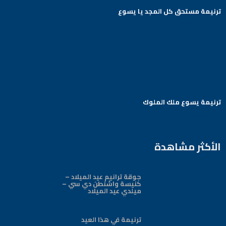
ترنيمة مستحق كل المجد يا يسوع
Arabic Baptist DC
ترنيمة يسوع ملك الملوك
Arabic Baptist DC
الأكثر مشاهدة
جوقة ترانيم عيد الميلاد –
كنيسة واشنطن دي سي –
ميلدي عيد الميلاد
ترنيمة في هذا العيد