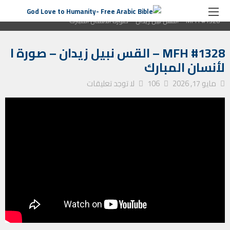
الصفحة الرئيسية
ترانيم كنيسة
MFH #1328 – القس نبيل زيدان – صورة الأنسان المبارك
MFH #1328 – القس نبيل زيدان – صورة ا
لأنسان المبارك
مايو 17, 2026
106
لا توجد تعليقات