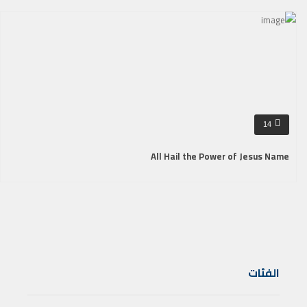
14
All Hail the Power of Jesus Name
الفئات