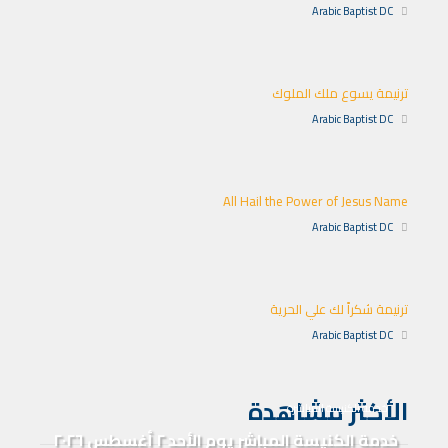
Arabic Baptist DC
ترنيمة يسوع ملك الملوك
Arabic Baptist DC
All Hail the Power of Jesus Name
Arabic Baptist DC
ترنيمة شكراً لك علي الحرية
Arabic Baptist DC
الأكثر مشاهدة
خدمة الكنيسة المباشرة
خدمة الكنيسة المباشر يوم الأحد ٢ أغسطس ٢٠٢٦