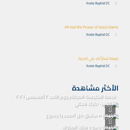
Arabic Baptist DC
All Hail the Power of Jesus Name
Arabic Baptist DC
ترنيمة شكراً لك علي الحرية
Arabic Baptist DC
الأكثر مشاهدة
خدمة الكنيسة المباشرة
خدمة الكنيسة المباشر يوم الأحد ٢ أغسطس ٢٠٢٦
– القس مايك فغالي
ترانيم كنيسة
ترنيمة مستحق كل المجد يا يسوع
ترانيم كنيسة
ترنيمة يسوع ملك الملوك
ترانيم كنيسة