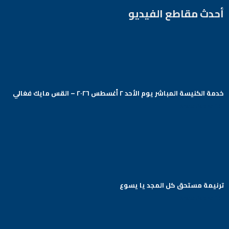
أحدث مقاطع الفيديو
خدمة الكنيسة المباشر يوم الأحد ٢ أغسطس ٢٠٢٦ – القس مايك فغالي
Arabic Baptist DC
ترنيمة مستحق كل المجد يا يسوع
Arabic Baptist DC