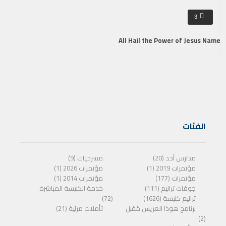
3
All Hail the Power of Jesus Name
الفئات
مدارس أحد (20)
مسرحيات (9)
مؤتمرات 2019 (1)
مؤتمرات 2026 (1)
مؤتمرات (177)
مؤتمرات 2014 (1)
جوقات ترانيم (111)
خدمة الكنيسة المباشرة
ترانيم كنيسة (1626)
(72)
برنامج هوذا العريس مًقبل
تأملات مرئية (21)
(2)