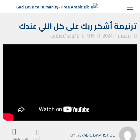
الصفحة الرئيسية
ترانيم كنيسة
ترنيمة أشكر ربك على كل اللي عندك
ترنيمة أشكر ربك على كل اللي عندك
ديسمبر 1, 2024
915
لا توجد تعليقات
BY :
ARABIC BAPTIST DC
أضف إلى المفضلة
19