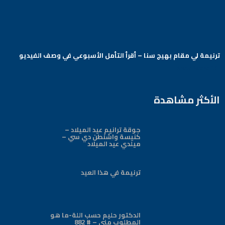
ترنيمة لي مقام بهيج سنا – أقرأ التأمل الأسبوعي في وصف الفيديو
Arabic Baptist DC
الأكثر مشاهدة
جوقة ترانيم عيد الميلاد –
كنيسة واشنطن دي سي –
ميلدي عيد الميلاد
ترنيمة في هذا العيد
الدكتور حليم حسب اللة-ما هو
المطلوب مني – # 882