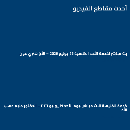
أحدث مقاطع الفيديو
بث مباشر لخدمة الأحد الكنسية 26 يوليو 2026 – الأخ هنري عون
Arabic Baptist DC
خدمة الكنيسة البث مباشر ليوم الأحد ١٩ يوليو ٢٠٢٦ – الدكتور حليم حسب
الله
Arabic Baptist DC