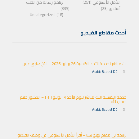
التأمل الأسبوعي (251)
برنامج رسالة من القلب
أستديو (23)
(339)
Uncategorized (18)
أحدث مقاطع الفيديو
بث مباشر لخدمة الأحد الكنسية 26 يوليو 2026 – الأخ هنري عون
Arabic Baptist DC
خدمة الكنيسة البث مباشر ليوم الأحد ١٩ يوليو ٢٠٢٦ – الدكتور حليم
حسب الله
Arabic Baptist DC
ترنيمة لي مقام بهيج سنا – أقرأ التأمل الأسبوعي في وصف الفيديو