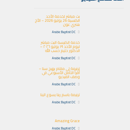
بث مباشر لخدمة الأحد
الكنسية 26 يوليو 2026 – الأخ
هنري عون
Arabic Baptist DC
خدمة الكنيسة البث مباشر
ليوم الأحد ١٩ يوليو ٢٠٢٦ –
الدكتور حليم حسب الله
Arabic Baptist DC
ترنيمة لي مقام بهيج سنا –
أقرأ التأمل الأسبوعي في
وصف الفيديو
Arabic Baptist DC
ترنيمة باسم ربنا يسوع اتينا
Arabic Baptist DC
Amazing Grace
Arabic Baptist DC