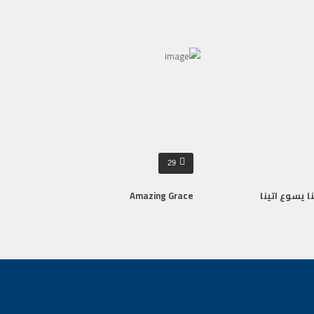
29
ا يسوع اتينا
Amazing Grace