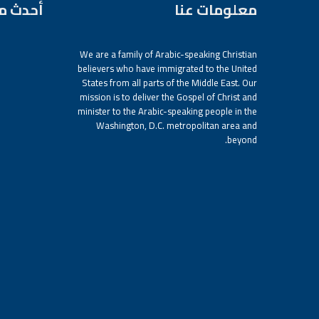
معلومات عنا
أحدث م
We are a family of Arabic-speaking Christian
believers who have immigrated to the United
States from all parts of the Middle East. Our
mission is to deliver the Gospel of Christ and
minister to the Arabic-speaking people in the
Washington, D.C. metropolitan area and
beyond.