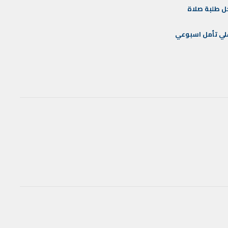
ل
طلبة
صلاة
لي
تأمل
اسبوعي