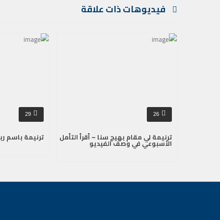
فيديوهات ذات علاقة
29
26
ترنيمة لي مقام بهيج سنا – أقرأ التأمل
ترنيمة باسم ربن
الأسبوعي في وصف الفيديو