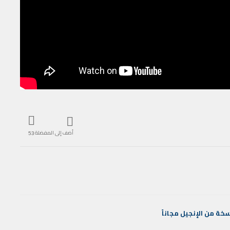
أضف إلى المفضلة
53
سخة
من
الإنجيل
مجاناً