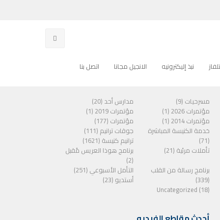
فاز
نبذ إليكترونيه
الانجيل مجانا
اتصل بنا
الفئات
مسرحيات (9)
مدارس أحد (20)
مؤتمرات 2026 (1)
مؤتمرات 2019 (1)
مؤتمرات 2014 (1)
مؤتمرات (177)
خدمة الكنيسة المباشرة
جوقات ترانيم (111)
(71)
ترانيم كنيسة (1621)
تأملات مرئية (21)
برنامج هوذا العريس مًقبل
(2)
برنامج رسالة من القلب
التأمل الأسبوعي (251)
(339)
أستديو (23)
Uncategorized (18)
أحدث مقاطع الفيديو