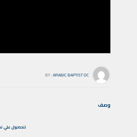
BY :
ARABIC BAPTIST DC
وصف
للحصول
علي
ن