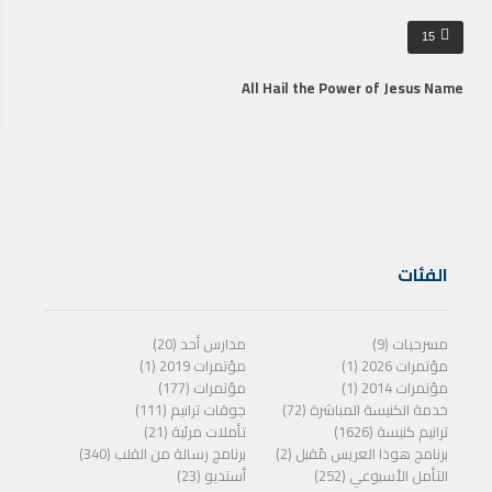
15
All Hail the Power of Jesus Name
الفئات
مسرحيات (9)
مدارس أحد (20)
مؤتمرات 2026 (1)
مؤتمرات 2019 (1)
مؤتمرات 2014 (1)
مؤتمرات (177)
خدمة الكنيسة المباشرة (72)
جوقات ترانيم (111)
ترانيم كنيسة (1626)
تأملات مرئية (21)
برنامج هوذا العريس مًقبل (2)
برنامج رسالة من القلب (340)
التأمل الأسبوعي (252)
أستديو (23)