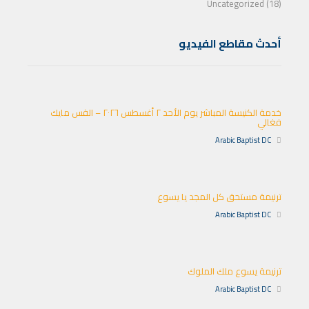
Uncategorized (18)
أحدث مقاطع الفيديو
خدمة الكنيسة المباشر يوم الأحد ٢ أغسطس ٢٠٢٦ – القس مايك
فغالي
Arabic Baptist DC
ترنيمة مستحق كل المجد يا يسوع
Arabic Baptist DC
ترنيمة يسوع ملك الملوك
Arabic Baptist DC