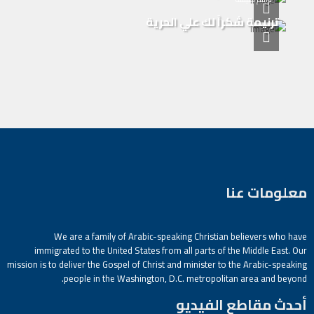
ترنيمة شكراً لك علي الحرية
معلومات عنا
We are a family of Arabic-speaking Christian believers who have
immigrated to the United States from all parts of the Middle East. Our
mission is to deliver the Gospel of Christ and minister to the Arabic-speaking
people in the Washington, D.C. metropolitan area and beyond.
أحدث مقاطع الفيديو