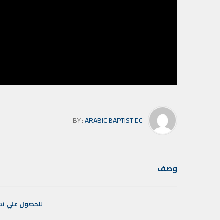
BY :
ARABIC BAPTIST DC
وصف
للحصول
علي
نس