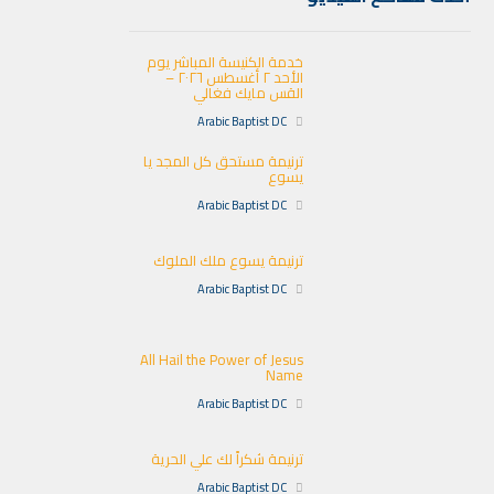
خدمة الكنيسة المباشر يوم
الأحد ٢ أغسطس ٢٠٢٦ –
القس مايك فغالي
Arabic Baptist DC
ترنيمة مستحق كل المجد يا
يسوع
Arabic Baptist DC
ترنيمة يسوع ملك الملوك
Arabic Baptist DC
All Hail the Power of Jesus
Name
Arabic Baptist DC
ترنيمة شكراً لك علي الحرية
Arabic Baptist DC