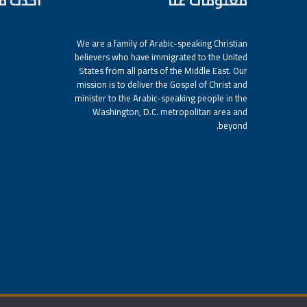
معلومات عنا
أحدث م
We are a family of Arabic-speaking Christian
believers who have immigrated to the United
States from all parts of the Middle East. Our
mission is to deliver the Gospel of Christ and
minister to the Arabic-speaking people in the
Washington, D.C. metropolitan area and
beyond.