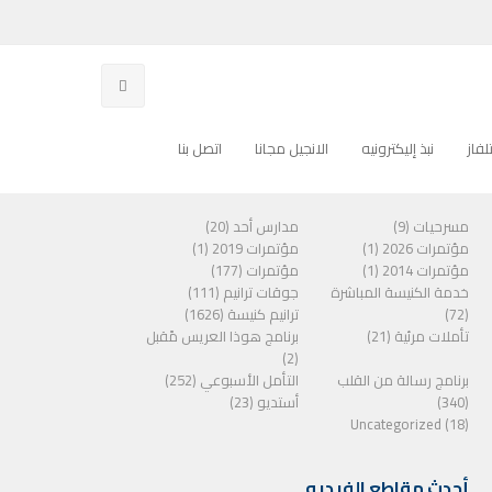
فاز
نبذ إليكترونيه
الانجيل مجانا
اتصل بنا
الفئات
مسرحيات (9)
مدارس أحد (20)
مؤتمرات 2026 (1)
مؤتمرات 2019 (1)
مؤتمرات 2014 (1)
مؤتمرات (177)
خدمة الكنيسة المباشرة
جوقات ترانيم (111)
(72)
ترانيم كنيسة (1626)
تأملات مرئية (21)
برنامج هوذا العريس مًقبل
(2)
برنامج رسالة من القلب
التأمل الأسبوعي (252)
(340)
أستديو (23)
Uncategorized (18)
أحدث مقاطع الفيديو