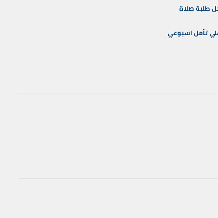
ل
طلبة
صلاة
لي
تأمل
اسبوعي