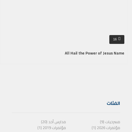
16
All Hail the Power of Jesus Name
الفئات
مسرحيات (9)
مدارس أحد (20)
مؤتمرات 2026 (1)
مؤتمرات 2019 (1)