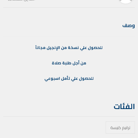
وصف
للحصول
علي
نسخة
من
الإنجيل
مجاناً
من
أجل
طلبة
صلاة
للحصول
علي
تأمل
اسبوعي
الفئات
ترانيم كنيسة