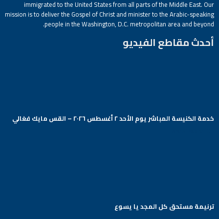
immigrated to the United States from all parts of the Middle East. Our
mission is to deliver the Gospel of Christ and minister to the Arabic-speaking
people in the Washington, D.C. metropolitan area and beyond.
أحدث مقاطع الفيديو
خدمة الكنيسة المباشر يوم الأحد ٢ أغسطس ٢٠٢٦ – القس مايك فغالي
Arabic Baptist DC
ترنيمة مستحق كل المجد يا يسوع
Arabic Baptist DC