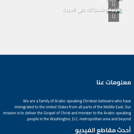
ترنيمة شكراً لك علي الحرية
معلومات عنا
We are a family of Arabic-speaking Christian believers who have
immigrated to the United States from all parts of the Middle East. Our
mission is to deliver the Gospel of Christ and minister to the Arabic-speaking
people in the Washington, D.C. metropolitan area and beyond.
أحدث مقاطع الفيديو