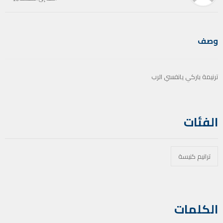
وصف
ترنيمة باركي يانفسي الرب
الفئات
ترانيم كنيسة
الكلمات