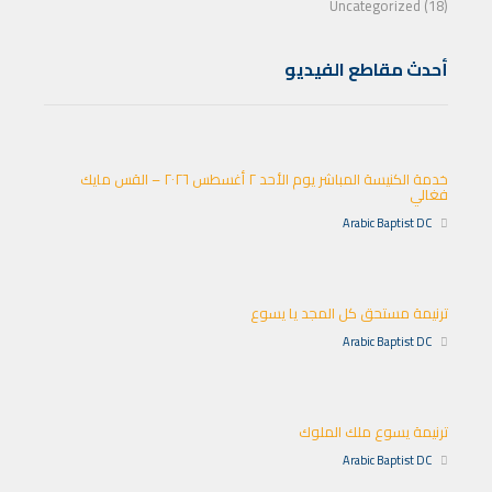
Uncategorized (18)
أحدث مقاطع الفيديو
خدمة الكنيسة المباشر يوم الأحد ٢ أغسطس ٢٠٢٦ – القس مايك
فغالي
Arabic Baptist DC
ترنيمة مستحق كل المجد يا يسوع
Arabic Baptist DC
ترنيمة يسوع ملك الملوك
Arabic Baptist DC