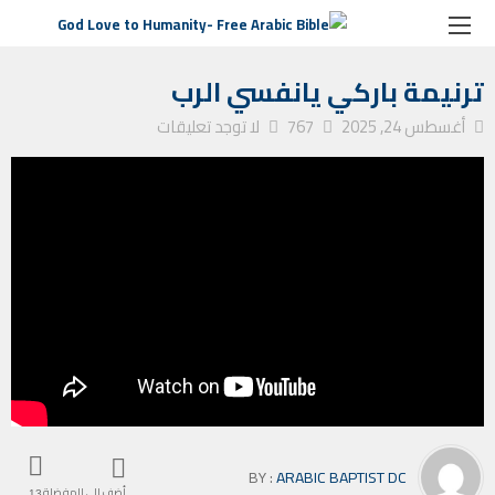
الصفحة الرئيسية
ترانيم كنيسة
ترنيمة باركي يانفسي الرب
ترنيمة باركي يانفسي الرب
أغسطس 24, 2025
767
لا توجد تعليقات
BY :
ARABIC BAPTIST DC
أضف إلى المفضلة
13