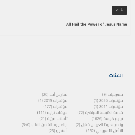
25
All Hail the Power of Jesus Name
الفئات
مسرحيات (9)
مدارس أحد (20)
مؤتمرات 2026 (1)
مؤتمرات 2019 (1)
مؤتمرات 2014 (1)
مؤتمرات (177)
خدمة الكنيسة المباشرة (72)
جوقات ترانيم (111)
ترانيم كنيسة (1626)
تأملات مرئية (21)
برنامج هوذا العريس مًقبل (2)
برنامج رسالة من القلب (340)
التأمل الأسبوعي (252)
أستديو (23)