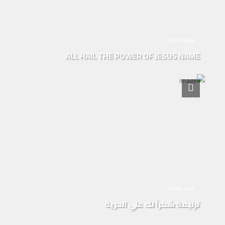
ترانيم كنيسة
ALL HAIL THE POWER OF JESUS NAME
ترانيم كنيسة
ترنيمة شكراً لك علي الحرية