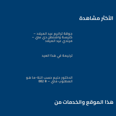
Arabic Baptist DC
الأكثر مشاهدة
جوقة ترانيم عيد الميلاد –
كنيسة واشنطن دي سي –
ميلدي عيد الميلاد
ترنيمة في هذا العيد
الدكتور حليم حسب اللة-ما هو
المطلوب مني – # 882
هذا الموقع والخدمات من