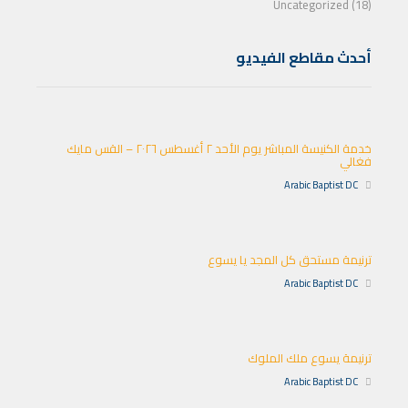
Uncategorized (18)
أحدث مقاطع الفيديو
خدمة الكنيسة المباشر يوم الأحد ٢ أغسطس ٢٠٢٦ – القس مايك
فغالي
Arabic Baptist DC
ترنيمة مستحق كل المجد يا يسوع
Arabic Baptist DC
ترنيمة يسوع ملك الملوك
Arabic Baptist DC