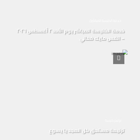
خدمة الكنيسة المباشرة
خدمة الكنيسة المباشر يوم الأحد ٢ أغسطس ٢٠٢٦
– القس مايك فغالي
ترانيم كنيسة
ترنيمة مستحق كل المجد يا يسوع