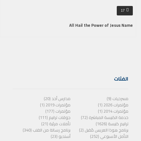
17
All Hail the Power of Jesus Name
الفئات
مسرحيات (9)
مدارس أحد (20)
مؤتمرات 2026 (1)
مؤتمرات 2019 (1)
مؤتمرات 2014 (1)
مؤتمرات (177)
خدمة الكنيسة المباشرة (72)
جوقات ترانيم (111)
ترانيم كنيسة (1626)
تأملات مرئية (21)
برنامج هوذا العريس مًقبل (2)
برنامج رسالة من القلب (340)
التأمل الأسبوعي (252)
أستديو (23)