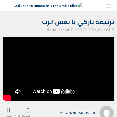
الصفحة الرئيسية
ترانيم كنيسة
ترنيمة باركي يا نفس الرب
ترنيمة باركي يا نفس الرب
أكتوبر 6, 2024
439
لا توجد تعليقات
BY :
ARABIC BAPTIST DC
أضف إلى المفضلة
30