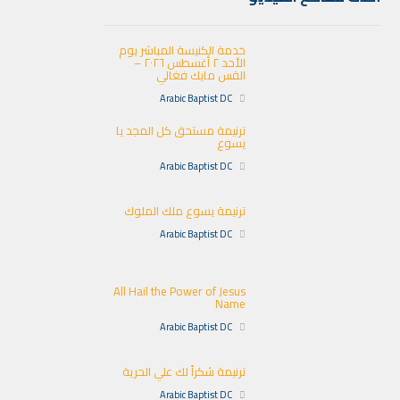
خدمة الكنيسة المباشر يوم
الأحد ٢ أغسطس ٢٠٢٦ –
القس مايك فغالي
Arabic Baptist DC
ترنيمة مستحق كل المجد يا
يسوع
Arabic Baptist DC
ترنيمة يسوع ملك الملوك
Arabic Baptist DC
All Hail the Power of Jesus
Name
Arabic Baptist DC
ترنيمة شكراً لك علي الحرية
Arabic Baptist DC