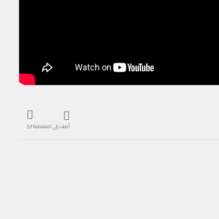
أضف إلى المفضلة
57