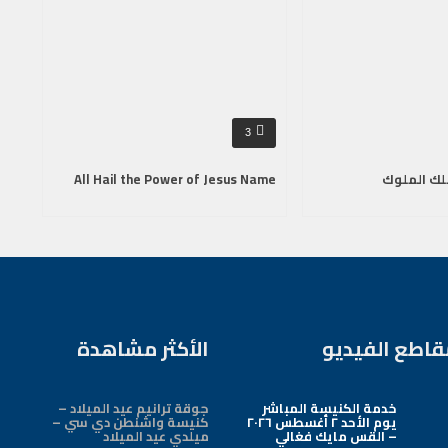
3
لك الملوك
All Hail the Power of Jesus Name
قاطع الفيديو
الأكثر مشاهدة
خدمة الكنيسة المباشر
جوقة ترانيم عيد الميلاد –
يوم الأحد ٢ أغسطس ٢٠٢٦
كنيسة واشنطن دي سي –
– القس مايك فغالي
ميلدي عيد الميلاد