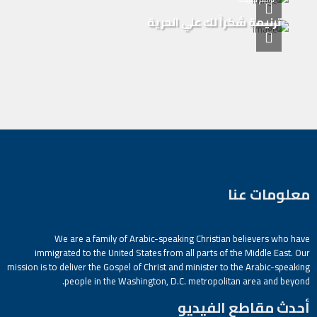
ترنيمة شكراً لك علي الحرية
معلومات عنا
We are a family of Arabic-speaking Christian believers who have
immigrated to the United States from all parts of the Middle East. Our
mission is to deliver the Gospel of Christ and minister to the Arabic-speaking
people in the Washington, D.C. metropolitan area and beyond.
أحدث مقاطع الفيديو