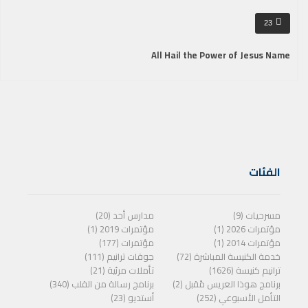
23
All Hail the Power of Jesus Name
الفئات
مسرحيات (9)
مدارس أحد (20)
مؤتمرات 2026 (1)
مؤتمرات 2019 (1)
مؤتمرات 2014 (1)
مؤتمرات (177)
خدمة الكنيسة المباشرة (72)
جوقات ترانيم (111)
ترانيم كنيسة (1626)
تأملات مرئية (21)
برنامج هوذا العريس مًقبل (2)
برنامج رسالة من القلب (340)
التأمل الأسبوعي (252)
أستديو (23)