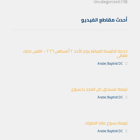
Uncategorized (18)
أحدث مقاطع الفيديو
خدمة الكنيسة المباشر يوم الأحد ٢ أغسطس ٢٠٢٦ – القس مايك
فغالي
Arabic Baptist DC
ترنيمة مستحق كل المجد يا يسوع
Arabic Baptist DC
ترنيمة يسوع ملك الملوك
Arabic Baptist DC