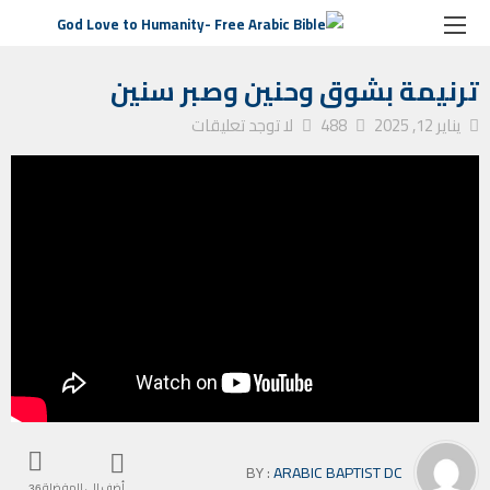
الصفحة الرئيسية
ترانيم كنيسة
ترنيمة بشوق وحنين وصبر سنين
ترنيمة بشوق وحنين وصبر سنين
يناير 12, 2025
488
لا توجد تعليقات
BY :
ARABIC BAPTIST DC
أضف إلى المفضلة
36