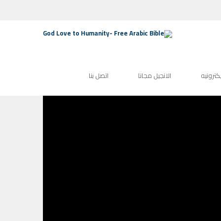
اح حبيبي غالية علي
مؤتمر 2022
مؤتمرات
الصفحة الرئيسية
يكترونيه
الانجيل مجانا
اتصل بنا