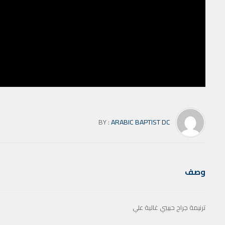
BY :
ARABIC BAPTIST DC
وصف
ترنيمة جراح حبيبي غالية علي