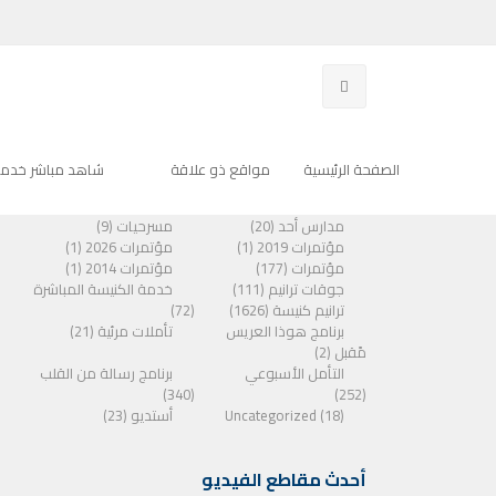
الفئات
الصفحة الرئيسية
مواقع ذو علاقة
شاهد مباشر خدمة
مدارس أحد (20)
مسرحيات (9)
مؤتمرات 2019 (1)
مؤتمرات 2026 (1)
مؤتمرات (177)
مؤتمرات 2014 (1)
جوقات ترانيم (111)
خدمة الكنيسة المباشرة
ترانيم كنيسة (1626)
(72)
برنامج هوذا العريس
تأملات مرئية (21)
مًقبل (2)
التأمل الأسبوعي
برنامج رسالة من القلب
(340)
(252)
Uncategorized (18)
أستديو (23)
أحدث مقاطع الفيديو