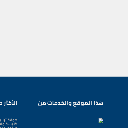
هذا الموقع والخدمات من
الأكثر 
جوقة ترانيم
كنيسة وا
ميلدي عيد 