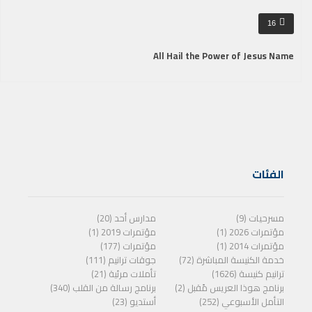
16
All Hail the Power of Jesus Name
الفئات
مسرحيات (9)
مدارس أحد (20)
مؤتمرات 2026 (1)
مؤتمرات 2019 (1)
مؤتمرات 2014 (1)
مؤتمرات (177)
خدمة الكنيسة المباشرة (72)
جوقات ترانيم (111)
ترانيم كنيسة (1626)
تأملات مرئية (21)
برنامج هوذا العريس مًقبل (2)
برنامج رسالة من القلب (340)
التأمل الأسبوعي (252)
أستديو (23)