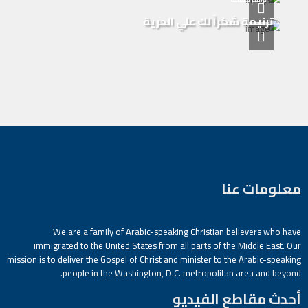
ترنيمة شكراً لك علي الحرية
معلومات عنا
We are a family of Arabic-speaking Christian believers who have
immigrated to the United States from all parts of the Middle East. Our
mission is to deliver the Gospel of Christ and minister to the Arabic-speaking
people in the Washington, D.C. metropolitan area and beyond.
أحدث مقاطع الفيديو