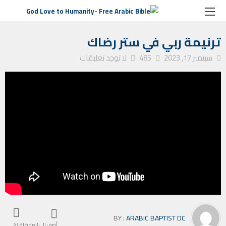
الصفحة الرئيسية
ترانيم كنيسة
ترنيمة ربي في ستر رضاك
ترنيمة ربي في ستر رضاك
سبتمبر 17, 2023
485
لا توجد تعليقات
BY :
ARABIC BAPTIST DC
أضف إلى المفضلة
21