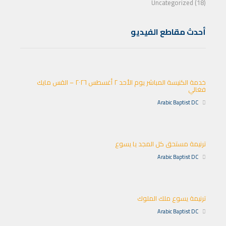
Uncategorized (18)
أحدث مقاطع الفيديو
خدمة الكنيسة المباشر يوم الأحد ٢ أغسطس ٢٠٢٦ – القس مايك
فغالي
Arabic Baptist DC
ترنيمة مستحق كل المجد يا يسوع
Arabic Baptist DC
ترنيمة يسوع ملك الملوك
Arabic Baptist DC