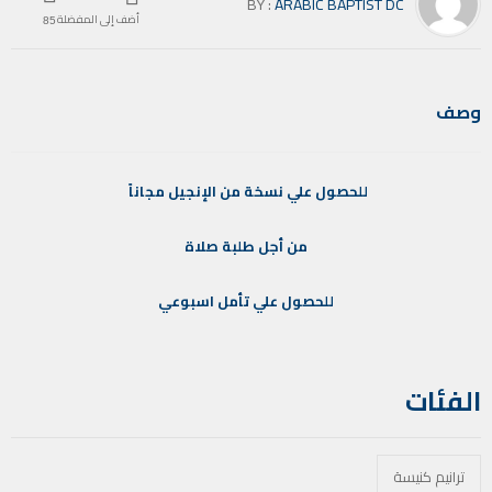
BY :
ARABIC BAPTIST DC
أضف إلى المفضلة
85
وصف
للحصول
علي
نسخة
من
الإنجيل
مجاناً
من
أجل
طلبة
صلاة
للحصول
علي
تأمل
اسبوعي
الفئات
ترانيم كنيسة