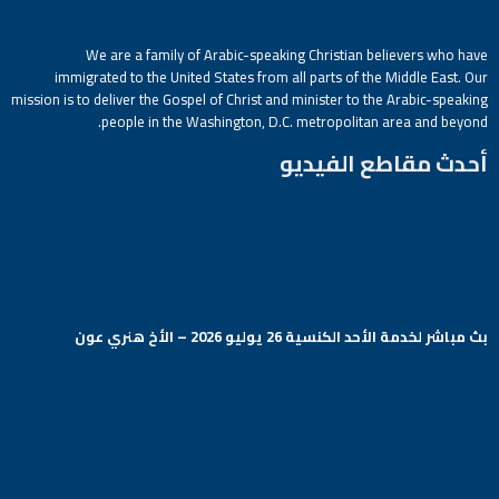
We are a family of Arabic-speaking Christian believers who have
immigrated to the United States from all parts of the Middle East. Our
mission is to deliver the Gospel of Christ and minister to the Arabic-speaking
people in the Washington, D.C. metropolitan area and beyond.
أحدث مقاطع الفيديو
بث مباشر لخدمة الأحد الكنسية 26 يوليو 2026 – الأخ هنري عون
Arabic Baptist DC