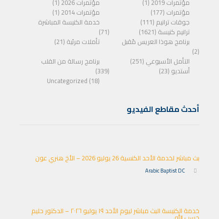
مؤتمرات 2019 (1)
مؤتمرات 2026 (1)
مؤتمرات (177)
مؤتمرات 2014 (1)
جوقات ترانيم (111)
خدمة الكنيسة المباشرة
ترانيم كنيسة (1621)
(71)
برنامج هوذا العريس مًقبل
تأملات مرئية (21)
(2)
التأمل الأسبوعي (251)
برنامج رسالة من القلب
أستديو (23)
(339)
Uncategorized (18)
أحدث مقاطع الفيديو
بث مباشر لخدمة الأحد الكنسية 26 يوليو 2026 – الأخ هنري عون
Arabic Baptist DC
خدمة الكنيسة البث مباشر ليوم الأحد ١٩ يوليو ٢٠٢٦ – الدكتور حليم
حسب الله