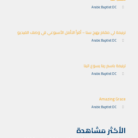
Arabic Baptist DC
ترنيمة لي مقام بهيج سنا – أقرأ التأمل الأسبوعي في وصف الفيديو
Arabic Baptist DC
ترنيمة باسم ربنا يسوع اتينا
Arabic Baptist DC
Amazing Grace
Arabic Baptist DC
الأكثر مشاهدة
خدمة الكنيسة المباشرة