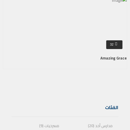
32
Amazing Grace
الفئات
مدارس أحد (20)
مسرحيات (9)