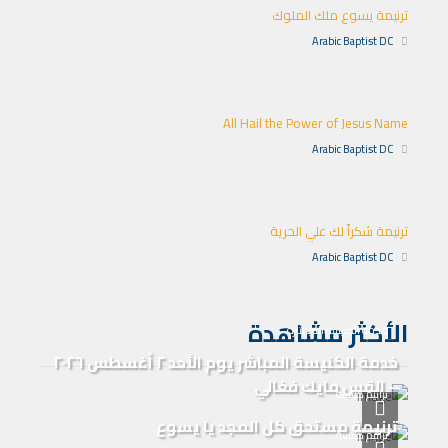
ترنيمة يسوع ملك الملوك
Arabic Baptist DC
All Hail the Power of Jesus Name
Arabic Baptist DC
ترنيمة شكراً لك علي الحرية
Arabic Baptist DC
الأكثر مشاهدة
خدمة الكنيسة المباشرة
خدمة الكنيسة المباشر يوم الأحد ٢ أغسطس ٢٠٢٦
– القس مايك فغالي
ترانيم كنيسة
ترنيمة مستحق كل المجد يا يسوع
ترانيم كنيسة