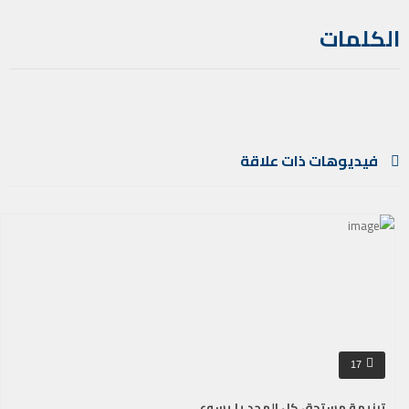
الكلمات
فيديوهات ذات علاقة
17
ترنيمة مستحق كل المجد يا يسوع