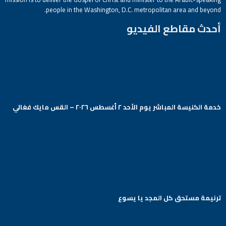
people in the Washington, D.C. metropolitan area and beyond.
أحدث مقاطع الفيديو
خدمة الكنيسة المباشر يوم الأحد ٢ أغسطس ٢٠٢٦ – القس مايك فغالي
Arabic Baptist DC
ترنيمة مستحق كل المجد يا يسوع
Arabic Baptist DC