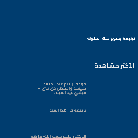
ترنيمة يسوع ملك الملوك
Arabic Baptist DC
الأكثر مشاهدة
جوقة ترانيم عيد الميلاد –
كنيسة واشنطن دي سي –
ميلدي عيد الميلاد
ترنيمة في هذا العيد
الدكتور حليم حسب اللة-ما هو