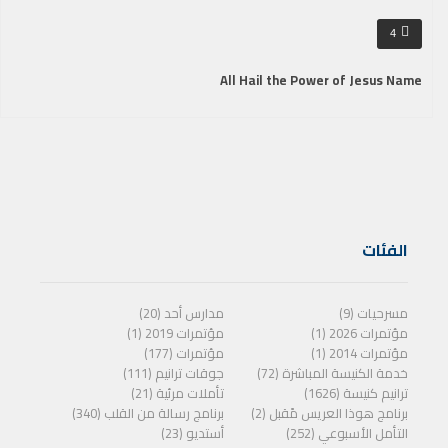
4
All Hail the Power of Jesus Name
الفئات
مسرحيات (9)
مدارس أحد (20)
مؤتمرات 2026 (1)
مؤتمرات 2019 (1)
مؤتمرات 2014 (1)
مؤتمرات (177)
خدمة الكنيسة المباشرة (72)
جوقات ترانيم (111)
ترانيم كنيسة (1626)
تأملات مرئية (21)
برنامج هوذا العريس مًقبل (2)
برنامج رسالة من القلب (340)
التأمل الأسبوعي (252)
أستديو (23)