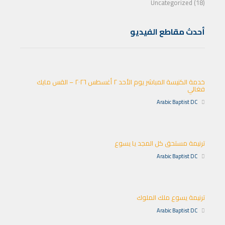
Uncategorized (18)
أحدث مقاطع الفيديو
خدمة الكنيسة المباشر يوم الأحد ٢ أغسطس ٢٠٢٦ – القس مايك
فغالي
Arabic Baptist DC
ترنيمة مستحق كل المجد يا يسوع
Arabic Baptist DC
ترنيمة يسوع ملك الملوك
Arabic Baptist DC