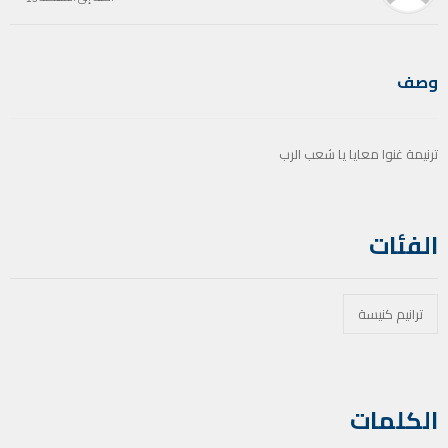
وصف
ترنيمة غنوا معايا يا شعب الرب
الفئات
ترانيم كنيسة
الكلمات