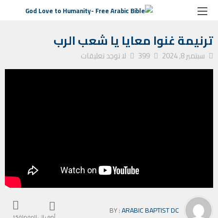
الصفحة الرئيسية
ترانيم كنيسة
ترنيمة غنوا معايا يا شعب الرب
ترنيمة غنوا معايا يا شعب الرب
سبتمبر 8, 2024
399
لا توجد تعليقات
BY :
ARABIC BAPTIST DC
أضف إلى المفضلة
15