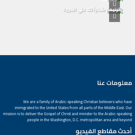
ترنيمة شكراً لك علي الحرية
معلومات عنا
We are a family of Arabic-speaking Christian believers who have
immigrated to the United States from all parts of the Middle East. Our
mission is to deliver the Gospel of Christ and minister to the Arabic-speaking
people in the Washington, D.C. metropolitan area and beyond.
أحدث مقاطع الفيديو