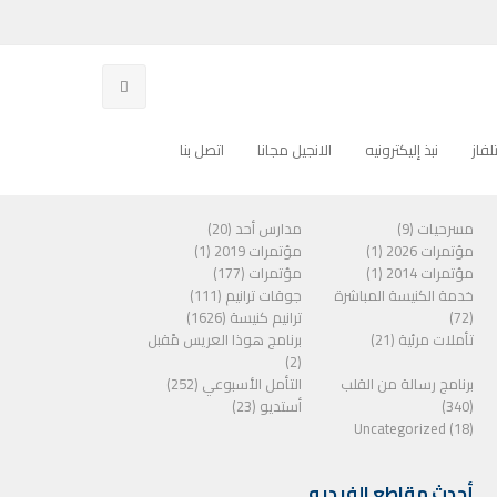
فاز
نبذ إليكترونيه
الانجيل مجانا
اتصل بنا
الفئات
مسرحيات (9)
مدارس أحد (20)
مؤتمرات 2026 (1)
مؤتمرات 2019 (1)
مؤتمرات 2014 (1)
مؤتمرات (177)
خدمة الكنيسة المباشرة
جوقات ترانيم (111)
(72)
ترانيم كنيسة (1626)
تأملات مرئية (21)
برنامج هوذا العريس مًقبل
(2)
برنامج رسالة من القلب
التأمل الأسبوعي (252)
(340)
أستديو (23)
Uncategorized (18)
أحدث مقاطع الفيديو