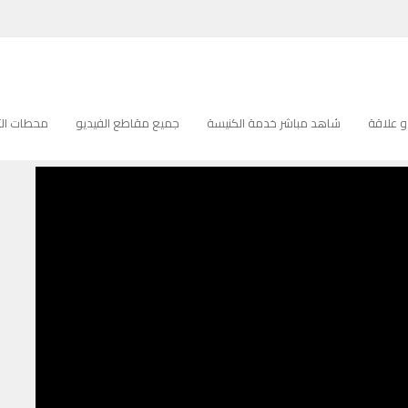
الصليب
صليب
 علاقة
شاهد مباشر خدمة الكنيسة
جميع مقاطع الفيديو
محطات التل