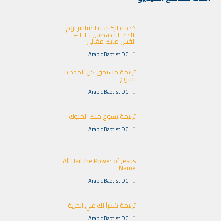
خدمة الكنيسة المباشر يوم
الأحد ٢ أغسطس ٢٠٢٦ –
القس مايك فغالي
Arabic Baptist DC
ترنيمة مستحق كل المجد يا
يسوع
Arabic Baptist DC
ترنيمة يسوع ملك الملوك
Arabic Baptist DC
All Hail the Power of Jesus
Name
Arabic Baptist DC
ترنيمة شكراً لك علي الحرية
Arabic Baptist DC