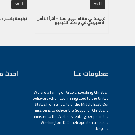
29
26
ترنيمة لي مقام بهيج سنا – أقرأ التأمل
ترنيمة باسم ربن
الأسبوعي في وصف الفيديو
معلومات عنا
أحدث م
We are a family of Arabic-speaking Christian
believers who have immigrated to the United
States from all parts of the Middle East. Our
mission is to deliver the Gospel of Christ and
minister to the Arabic-speaking people in the
Washington, D.C. metropolitan area and
beyond.