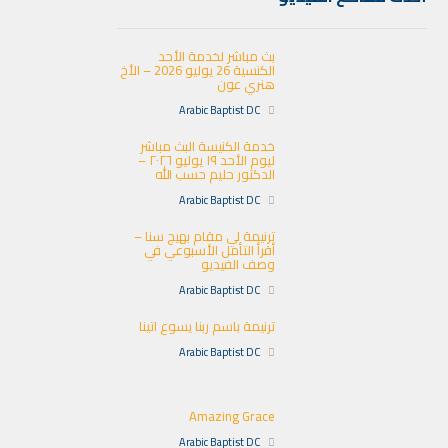
بث مباشر لخدمة الأحد
الكنسية 26 يوليو 2026 – الأخ
هنري عون
Arabic Baptist DC
خدمة الكنيسة البث مباشر
ليوم الأحد ١٩ يوليو ٢٠٢٦ –
الدكتور حليم حسب الله
Arabic Baptist DC
ترنيمة لي مقام بهيج سنا –
أقرأ التأمل الأسبوعي في
وصف الفيديو
Arabic Baptist DC
ترنيمة باسم ربنا يسوع اتينا
Arabic Baptist DC
Amazing Grace
Arabic Baptist DC