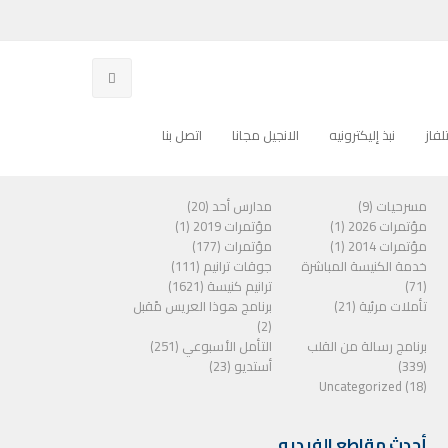
فاز
نبذ إليكترونيه
الانجيل مجانا
اتصل بنا
الفئات
مسرحيات (9)
مدارس أحد (20)
مؤتمرات 2026 (1)
مؤتمرات 2019 (1)
مؤتمرات 2014 (1)
مؤتمرات (177)
خدمة الكنيسة المباشرة
جوقات ترانيم (111)
(71)
ترانيم كنيسة (1621)
تأملات مرئية (21)
برنامج هوذا العريس مًقبل
(2)
برنامج رسالة من القلب
التأمل الأسبوعي (251)
(339)
أستديو (23)
Uncategorized (18)
أحدث مقاطع الفيديو