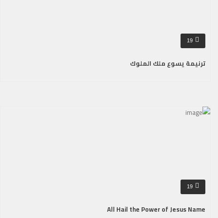
19
ترنيمة يسوع ملك الملوك
19
All Hail the Power of Jesus Name