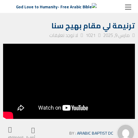
الصفحة الرئيسية
التأمل الأسبوعي
ترنيمة لي مقام بهيج سنا
ترنيمة لي مقام بهيج سنا
مارس 9, 2025
1021
لا توجد تعليقات
BY :
ARABIC BAPTIST DC
أضف إلى المفضلة
45