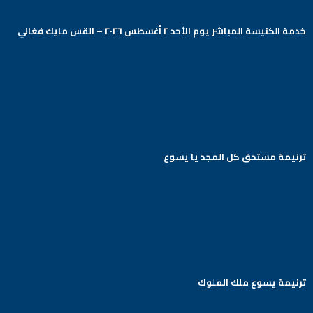
خدمة الكنيسة المباشر يوم الأحد ٢ أغسطس ٢٠٢٦ – القس مايك فغالي
Arabic Baptist DC
ترنيمة مستحق كل المجد يا يسوع
Arabic Baptist DC
ترنيمة يسوع ملك الملوك
Arabic Baptist DC