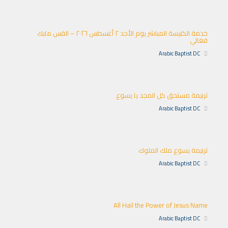
خدمة الكنيسة المباشر يوم الأحد ٢ أغسطس ٢٠٢٦ – القس مايك
فغالي
Arabic Baptist DC
ترنيمة مستحق كل المجد يا يسوع
Arabic Baptist DC
ترنيمة يسوع ملك الملوك
Arabic Baptist DC
All Hail the Power of Jesus Name
Arabic Baptist DC