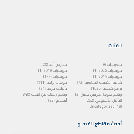
الفئات
مسرحيات (9)
مدارس أحد (20)
مؤتمرات 2026 (1)
مؤتمرات 2019 (1)
مؤتمرات 2014 (1)
مؤتمرات (177)
خدمة الكنيسة المباشرة (72)
جوقات ترانيم (111)
ترانيم كنيسة (1626)
تأملات مرئية (21)
برنامج هوذا العريس مًقبل (2)
برنامج رسالة من القلب (340)
التأمل الأسبوعي (252)
أستديو (23)
Uncategorized (18)
أحدث مقاطع الفيديو