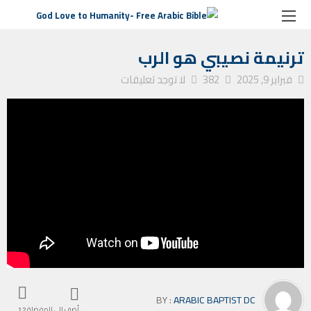
الصفحة الرئيسية
ترانيم كنيسة
ترنيمة نصيبي هو الرب
ترنيمة نصيبي هو الرب
فبراير 9, 2025
382
لا توجد تعليقات
BY :
ARABIC BAPTIST DC
أضف إلى المفضلة
12