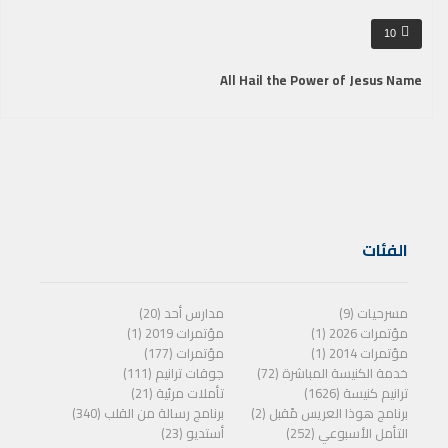
10
All Hail the Power of Jesus Name
الفئات
مسرحيات (9)
مدارس أحد (20)
مؤتمرات 2026 (1)
مؤتمرات 2019 (1)
مؤتمرات 2014 (1)
مؤتمرات (177)
خدمة الكنيسة المباشرة (72)
جوقات ترانيم (111)
ترانيم كنيسة (1626)
تأملات مرئية (21)
برنامج هوذا العريس مًقبل (2)
برنامج رسالة من القلب (340)
التأمل الأسبوعي (252)
أستديو (23)