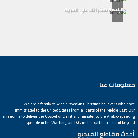
ترنيمة شكراً لك علي الحرية
معلومات عنا
We are a family of Arabic-speaking Christian believers who have
immigrated to the United States from all parts of the Middle East. Our
mission is to deliver the Gospel of Christ and minister to the Arabic-speaking
people in the Washington, D.C. metropolitan area and beyond.
أحدث مقاطع الفيديو