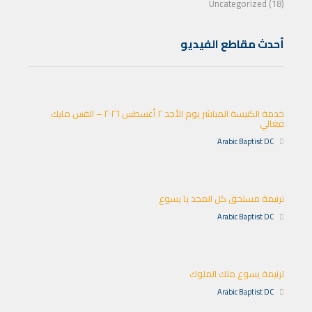
Uncategorized (18)
أحدث مقاطع الفيديو
خدمة الكنيسة المباشر يوم الأحد ٢ أغسطس ٢٠٢٦ – القس مايك
فغالي
Arabic Baptist DC
ترنيمة مستحق كل المجد يا يسوع
Arabic Baptist DC
ترنيمة يسوع ملك الملوك
Arabic Baptist DC