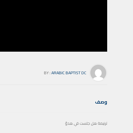
BY :
ARABIC BAPTIST DC
وصف
ترنيمة هل جلست في هدؤ