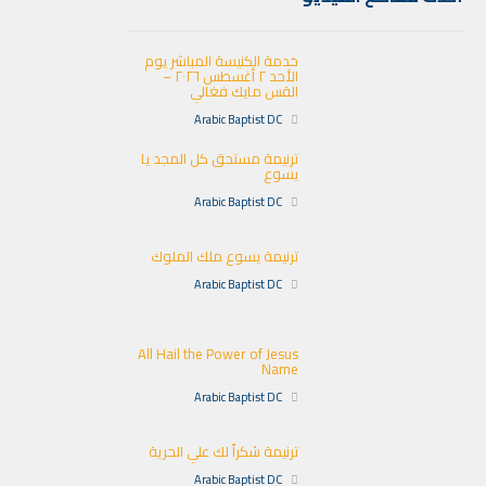
خدمة الكنيسة المباشر يوم
الأحد ٢ أغسطس ٢٠٢٦ –
القس مايك فغالي
Arabic Baptist DC
ترنيمة مستحق كل المجد يا
يسوع
Arabic Baptist DC
ترنيمة يسوع ملك الملوك
Arabic Baptist DC
All Hail the Power of Jesus
Name
Arabic Baptist DC
ترنيمة شكراً لك علي الحرية
Arabic Baptist DC