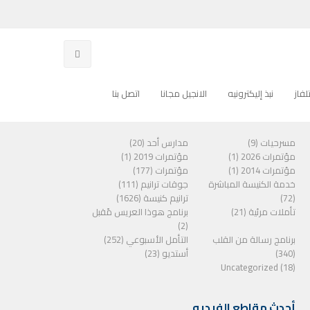
فاز
نبذ إليكترونيه
الانجيل مجانا
اتصل بنا
الفئات
مسرحيات (9)
مدارس أحد (20)
مؤتمرات 2026 (1)
مؤتمرات 2019 (1)
مؤتمرات 2014 (1)
مؤتمرات (177)
خدمة الكنيسة المباشرة
جوقات ترانيم (111)
(72)
ترانيم كنيسة (1626)
تأملات مرئية (21)
برنامج هوذا العريس مًقبل
(2)
برنامج رسالة من القلب
التأمل الأسبوعي (252)
(340)
أستديو (23)
Uncategorized (18)
أحدث مقاطع الفيديو