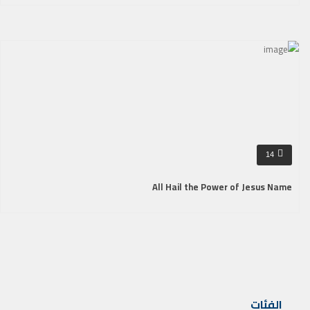
14
All Hail the Power of Jesus Name
الفئات