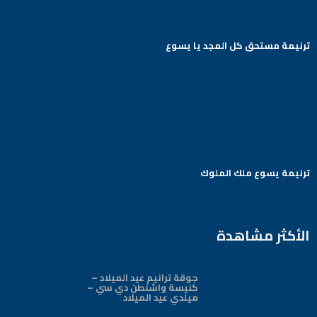
ترنيمة مستحق كل المجد يا يسوع
Arabic Baptist DC
ترنيمة يسوع ملك الملوك
Arabic Baptist DC
الأكثر مشاهدة
جوقة ترانيم عيد الميلاد –
كنيسة واشنطن دي سي –
ميلدي عيد الميلاد