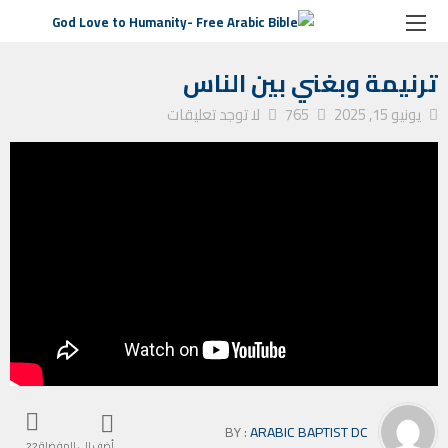
الصفحة الرئيسية
ترانيم كنيسة
ترنيمة وبغني بين الناس
ترنيمة وبغني بين الناس
يونيو 15, 2025
765
لا توجد تعليقات
BY :
ARABIC BAPTIST DC
أضف إلى المفضلة
22