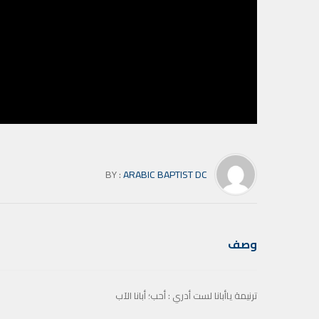
BY :
ARABIC BAPTIST DC
وصف
ترنيمة ياأبانا لست أدري : أحب؛ أبانا الآب