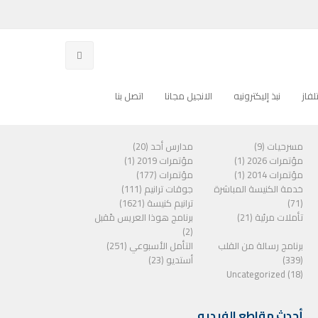
فاز
نبذ إليكترونيه
الانجيل مجانا
اتصل بنا
الفئات
مسرحيات (9)
مدارس أحد (20)
مؤتمرات 2026 (1)
مؤتمرات 2019 (1)
مؤتمرات 2014 (1)
مؤتمرات (177)
خدمة الكنيسة المباشرة
جوقات ترانيم (111)
(71)
ترانيم كنيسة (1621)
تأملات مرئية (21)
برنامج هوذا العريس مًقبل
(2)
برنامج رسالة من القلب
التأمل الأسبوعي (251)
(339)
أستديو (23)
Uncategorized (18)
أحدث مقاطع الفيديو