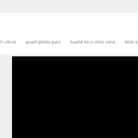
نا الآب
الآب
 علاقة
شاهد مباشر خدمة الكنيسة
جميع مقاطع الفيديو
محطات التل