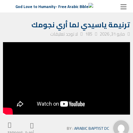
الصفحة الرئيسية
ترانيم كنيسة
ترنيمة ياسيدي لما أري نجومك
ترنيمة ياسيدي لما أري نجومك
مايو 31, 2026
185
لا توجد تعليقات
BY :
ARABIC BAPTIST DC
أضف إلى المفضلة
53