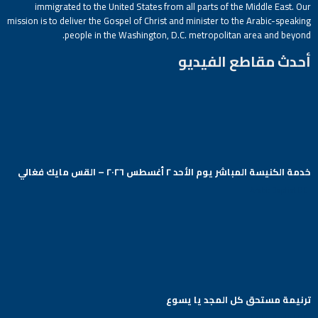
immigrated to the United States from all parts of the Middle East. Our
mission is to deliver the Gospel of Christ and minister to the Arabic-speaking
people in the Washington, D.C. metropolitan area and beyond.
أحدث مقاطع الفيديو
خدمة الكنيسة المباشر يوم الأحد ٢ أغسطس ٢٠٢٦ – القس مايك فغالي
Arabic Baptist DC
ترنيمة مستحق كل المجد يا يسوع
Arabic Baptist DC