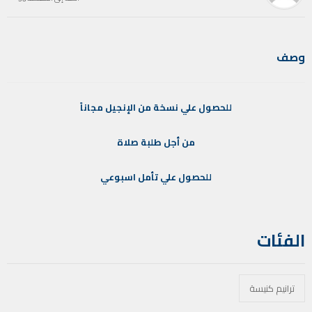
وصف
للحصول
علي
نسخة
من
الإنجيل
مجاناً
من
أجل
طلبة
صلاة
للحصول
علي
تأمل
اسبوعي
الفئات
ترانيم كنيسة