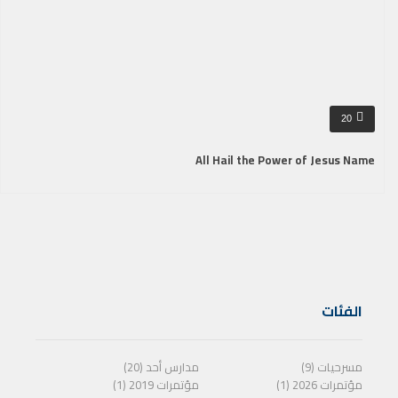
20
All Hail the Power of Jesus Name
الفئات
مسرحيات (9)
مدارس أحد (20)
مؤتمرات 2026 (1)
مؤتمرات 2019 (1)