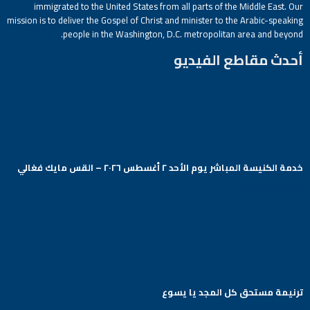
immigrated to the United States from all parts of the Middle East. Our
mission is to deliver the Gospel of Christ and minister to the Arabic-speaking
people in the Washington, D.C. metropolitan area and beyond.
أحدث مقاطع الفيديو
خدمة الكنيسة المباشر يوم الأحد ٢ أغسطس ٢٠٢٦ – القس مايك فغالي
Arabic Baptist DC
ترنيمة مستحق كل المجد يا يسوع
Arabic Baptist DC