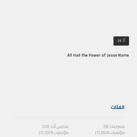
19
All Hail the Power of Jesus Name
الفئات
مسرحيات (9)
مدارس أحد (20)
مؤتمرات 2026 (1)
مؤتمرات 2019 (1)