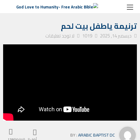
الصفحة الرئيسية
ترانيم كنيسة
ترنيمة ياطفل بيت لحم
ترنيمة ياطفل بيت لحم
ديسمبر 14, 2025
1019
لا توجد تعليقات
BY :
ARABIC BAPTIST DC
أضف إلى المفضلة
139