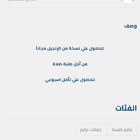
وصف
للحصول
علي
نسخة
من
الإنجيل
مجاناً
من
أجل
طلبة
صلاة
للحصول
علي
تأمل
اسبوعي
الفئات
ترانيم كنيسة
جوقات ترانيم