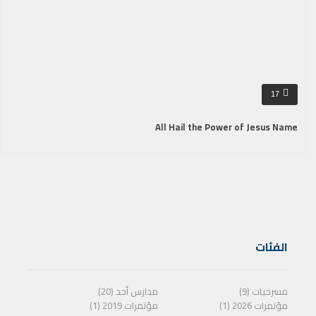
17
All Hail the Power of Jesus Name
الفئات
مسرحيات (9)
مدارس أحد (20)
مؤتمرات 2026 (1)
مؤتمرات 2019 (1)