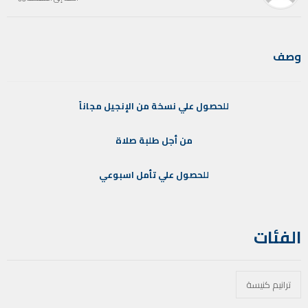
وصف
للحصول
علي
نسخة
من
الإنجيل
مجاناً
من
أجل
طلبة
صلاة
للحصول
علي
تأمل
اسبوعي
الفئات
ترانيم كنيسة