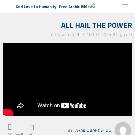
الصفحة الرئيسية
ترانيم كنيسة
All Hail The Power
ALL HAIL THE POWER
مايو 31, 2026
160
لا توجد تعليقات
BY :
ARABIC BAPTIST DC
أضف إلى المفضلة
63