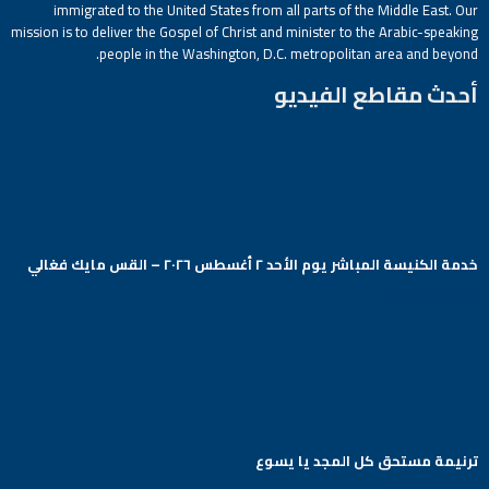
immigrated to the United States from all parts of the Middle East. Our
mission is to deliver the Gospel of Christ and minister to the Arabic-speaking
people in the Washington, D.C. metropolitan area and beyond.
أحدث مقاطع الفيديو
خدمة الكنيسة المباشر يوم الأحد ٢ أغسطس ٢٠٢٦ – القس مايك فغالي
Arabic Baptist DC
ترنيمة مستحق كل المجد يا يسوع
Arabic Baptist DC