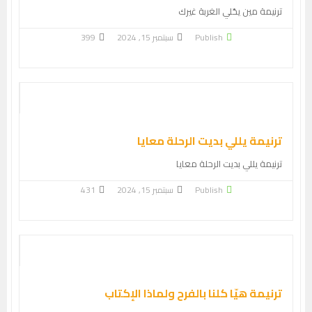
ترنيمة مين يحّلي الغربة غيرك
Publish
سبتمبر 15, 2024
399
ترنيمة يللي بديت الرحلة معايا
ترنيمة يللي بديت الرحلة معايا
Publish
سبتمبر 15, 2024
431
ترنيمة هيّا كلنا بالفرح ولماذا الإكتاب