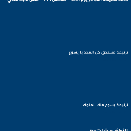
Arabic Baptist DC
ترنيمة مستحق كل المجد يا يسوع
Arabic Baptist DC
ترنيمة يسوع ملك الملوك
Arabic Baptist DC
الأكثر مشاهدة