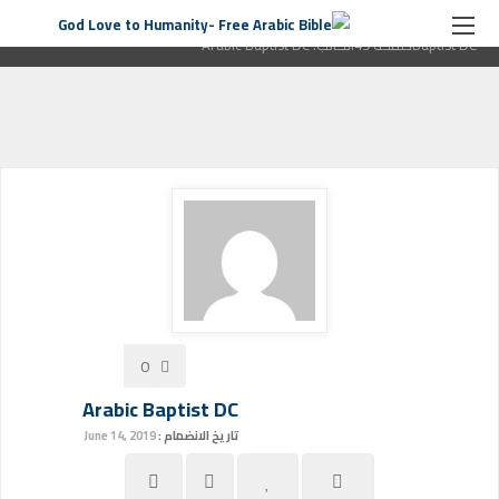
الصفحة الرئيسية
منشور من طرف "Arabic Baptist DC"
الكاتب:
Arabic
Baptist DC
صفحة 49الكاتب:
Arabic Baptist DC
0
Arabic Baptist DC
تاريخ الانضمام :
June 14, 2019