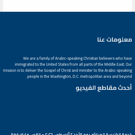
معلومات عنا
We are a family of Arabic-speaking Christian believers who have
immigrated to the United States from all parts of the Middle East. Our
mission is to deliver the Gospel of Christ and minister to the Arabic-speaking
people in the Washington, D.C. metropolitan area and beyond.
أحدث مقاطع الفيديو
خدمة الكنيسة المباشر يوم الأحد ٢ أغسطس ٢٠٢٦ – القس مايك فغالي