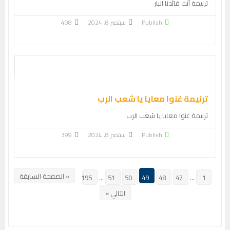
ترنيمة أنت قائدنا البار
Publish
سبتمبر 8, 2024
408
ترنيمة غنوا معايا يا شعب الرب
ترنيمة غنوا معايا يا شعب الرب
Publish
سبتمبر 8, 2024
399
« الصفحة السابقة
195
…
51
50
49
48
47
…
1
التالي »