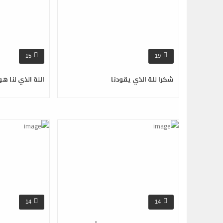
15
19
شكرا للة الذي يقودنا
اللة الذي لنا هو
14
14