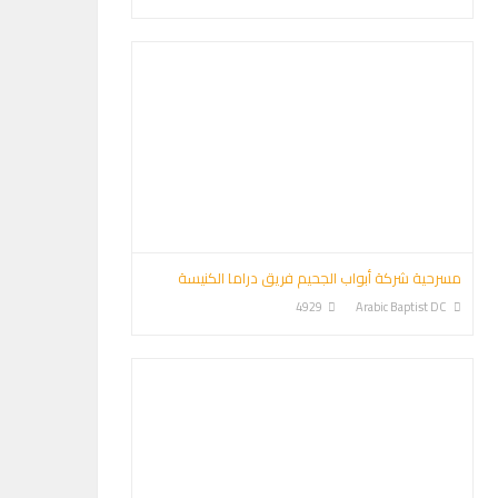
مسرحية شركة أبواب الجحيم فريق دراما الكنيسة
4929
Arabic Baptist DC