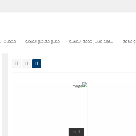
ترانيم كنيسة
 علاقة
شاهد مباشر خدمة الكنيسة
جميع مقاطع الفيديو
محطات التل
جميع
عالية الدقة
32