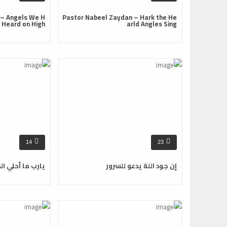
 – Angels We H
Pastor Nabeel Zaydan – Hark the He
 Heard on High
arld Angles Sing
14
23
إن جود اللة يدعو للسرور
يارب ما أحلي ال