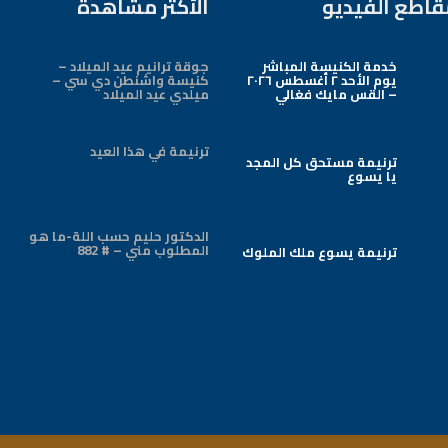
قاطع الفيديو
الأكثر مشاهدة
خدمة الكنيسة المباشر
جوقة ترانيم عيد الميلاد –
يوم الأحد ٢ أغسطس ٢٠٢٦
كنيسة واشنطن دي سي –
– القس مايك فغالي
ميلدي عيد الميلاد
Arabic Baptist DC
ترنيمة في هذا العيد
ترنيمة مستحق كل المجد
يا يسوع
Arabic Baptist DC
الدكتور حليم حسب اللة-ما هو
المطلوب مني – # 882
ترنيمة يسوع ملك الملوك
Arabic Baptist DC