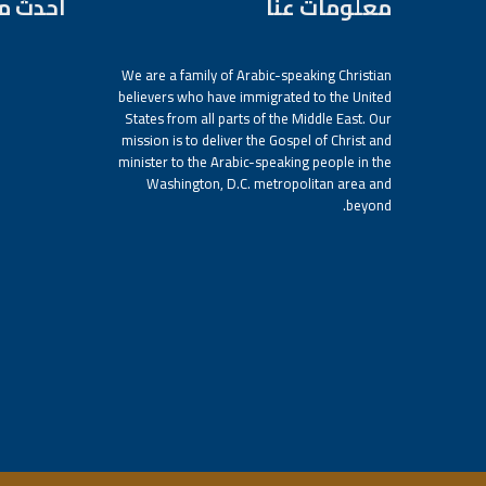
معلومات عنا
أحدث م
We are a family of Arabic-speaking Christian
believers who have immigrated to the United
States from all parts of the Middle East. Our
mission is to deliver the Gospel of Christ and
minister to the Arabic-speaking people in the
Washington, D.C. metropolitan area and
beyond.