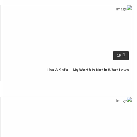
19
Lina & Safa – My Worth Is Not in What I own