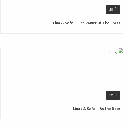
20
Lina & Safa – The Power Of The Cross
22
Linas & Safa – As the Deer