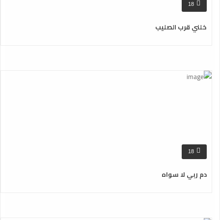
18
خلني قرب الصليب
18
دم ربي لا سواه