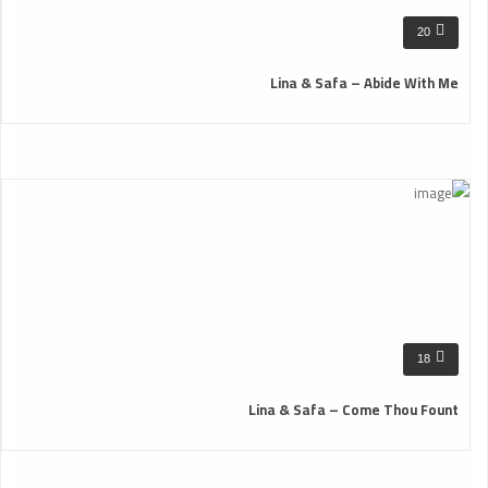
20
Lina & Safa – Abide With Me
18
Lina & Safa – Come Thou Fount