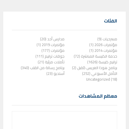
الفئات
مسرحيات (9)
مدارس أحد (20)
مؤتمرات 2026 (1)
مؤتمرات 2019 (1)
مؤتمرات 2014 (1)
مؤتمرات (177)
خدمة الكنيسة المباشرة (72)
جوقات ترانيم (111)
ترانيم كنيسة (1626)
تأملات مرئية (21)
برنامج هوذا العريس مًقبل (2)
برنامج رسالة من القلب (340)
التأمل الأسبوعي (252)
أستديو (23)
Uncategorized (18)
معظم المشاهدات