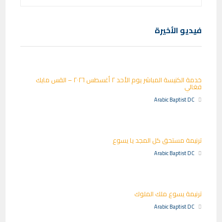
فيديو الأخيرة
خدمة الكنيسة المباشر يوم الأحد ٢ أغسطس ٢٠٢٦ – القس مايك
فغالي
Arabic Baptist DC
ترنيمة مستحق كل المجد يا يسوع
Arabic Baptist DC
ترنيمة يسوع ملك الملوك
Arabic Baptist DC