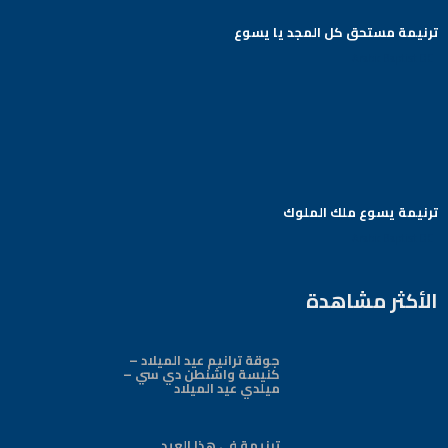
ترنيمة مستحق كل المجد يا يسوع
Arabic Baptist DC
ترنيمة يسوع ملك الملوك
Arabic Baptist DC
الأكثر مشاهدة
جوقة ترانيم عيد الميلاد –
كنيسة واشنطن دي سي –
ميلدي عيد الميلاد
ترنيمة في هذا العيد