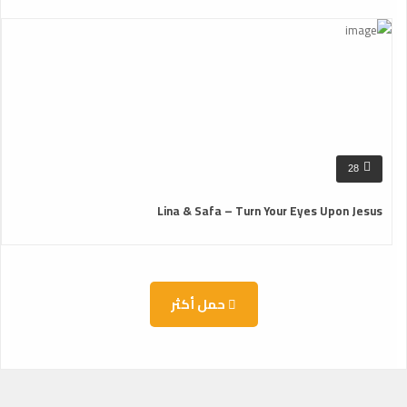
28
Lina & Safa – Turn Your Eyes Upon Jesus
حمل أكثر