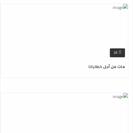
18
مات من أجل خطايانا