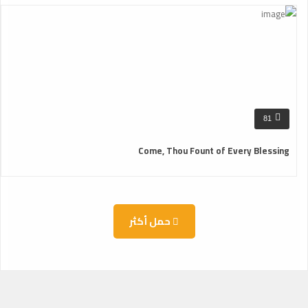
81
Come, Thou Fount of Every Blessing
حمل أكثر