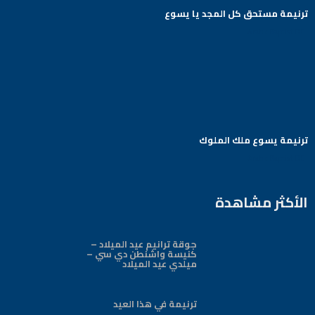
ترنيمة مستحق كل المجد يا يسوع
Arabic Baptist DC
ترنيمة يسوع ملك الملوك
Arabic Baptist DC
الأكثر مشاهدة
جوقة ترانيم عيد الميلاد –
كنيسة واشنطن دي سي –
ميلدي عيد الميلاد
ترنيمة في هذا العيد