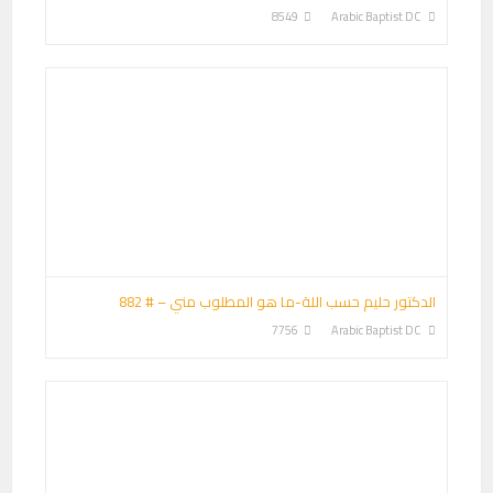
8549
Arabic Baptist DC
الدكتور حليم حسب اللة-ما هو المطلوب مني – # 882
7756
Arabic Baptist DC