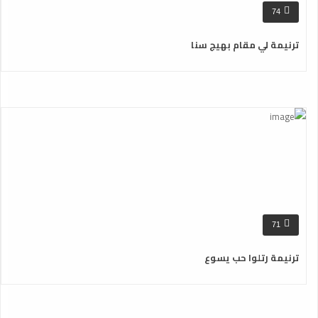
74
ترنيمة لي مقام بهيج سنا
71
ترنيمة رتلوا حب يسوع