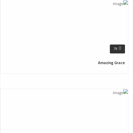
76
Amazing Grace