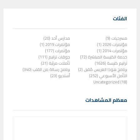
الفئات
مسرحيات (9)
مدارس أحد (20)
مؤتمرات 2026 (1)
مؤتمرات 2019 (1)
مؤتمرات 2014 (1)
مؤتمرات (177)
خدمة الكنيسة المباشرة (72)
جوقات ترانيم (111)
ترانيم كنيسة (1626)
تأملات مرئية (21)
برنامج هوذا العريس مًقبل (2)
برنامج رسالة من القلب (340)
التأمل الأسبوعي (252)
أستديو (23)
Uncategorized (18)
معظم المشاهدات