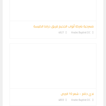
مسرحية شركة أبواب الجحيم فريق دراما الكنيسة
4927
Arabic Baptist DC
ندي حاتم – شعر 10 البرص
4833
Arabic Baptist DC