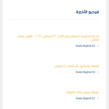
فيديو الأخيرة
خدمة الكنيسة المباشر يوم الأحد ٢ أغسطس ٢٠٢٦ – القس مايك
فغالي
Arabic Baptist DC
ترنيمة مستحق كل المجد يا يسوع
Arabic Baptist DC
ترنيمة يسوع ملك الملوك
Arabic Baptist DC