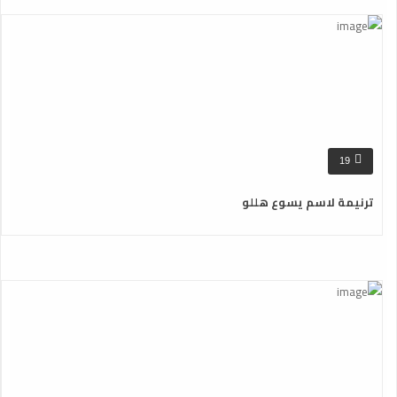
19
ترنيمة لاسم يسوع هللو