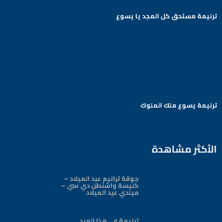
ترنيمة مستحق كل المجد يا يسوع
Arabic Baptist DC
ترنيمة يسوع ملك الملوك
Arabic Baptist DC
الأكثر مشاهدة
جوقة ترانيم عيد الميلاد –
كنيسة واشنطن دي سي –
ميلدي عيد الميلاد
ترنيمة في هذا العيد