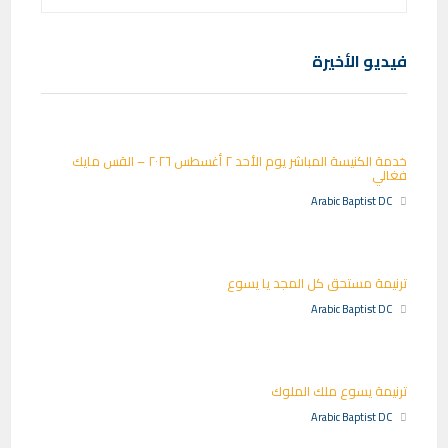
فيديو الأخيرة
خدمة الكنيسة المباشر يوم الأحد ٢ أغسطس ٢٠٢٦ – القس مايك
فغالي
Arabic Baptist DC
ترنيمة مستحق كل المجد يا يسوع
Arabic Baptist DC
ترنيمة يسوع ملك الملوك
Arabic Baptist DC