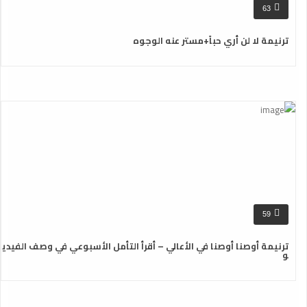
63
ترنيمة لا لن أري حباً+مستر عنه الوجوه
59
ترنيمة أوصنا أوصنا في الأعالي – أقرأ التأمل الأسبوعي في وصف الفيدي
و