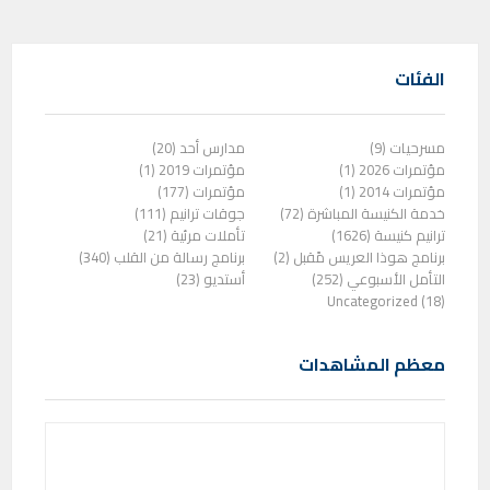
الفئات
مسرحيات (9)
مدارس أحد (20)
مؤتمرات 2026 (1)
مؤتمرات 2019 (1)
مؤتمرات 2014 (1)
مؤتمرات (177)
خدمة الكنيسة المباشرة (72)
جوقات ترانيم (111)
ترانيم كنيسة (1626)
تأملات مرئية (21)
برنامج هوذا العريس مًقبل (2)
برنامج رسالة من القلب (340)
التأمل الأسبوعي (252)
أستديو (23)
Uncategorized (18)
معظم المشاهدات