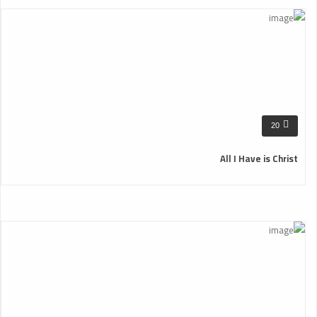
20
All I Have is Christ