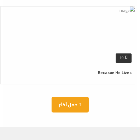
19
Becasue He Lives
حمل أكثر