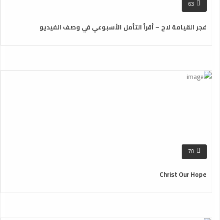
63
فجر القيامة لاح – أقرأ التأمل الأسبوعي في وصف الفيديو
70
Christ Our Hope