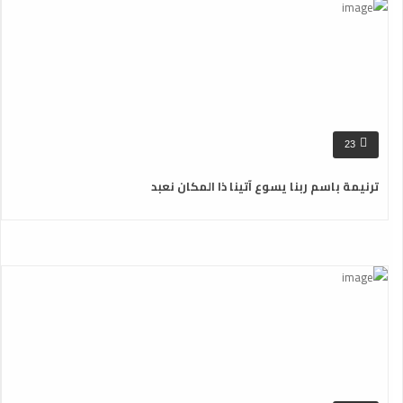
23
ترنيمة باسم ربنا يسوع آتينا ذا المكان نعبد