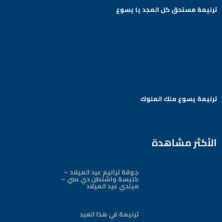
ترنيمة مستحق كل المجد يا يسوع
Arabic Baptist DC
ترنيمة يسوع ملك الملوك
Arabic Baptist DC
الأكثر مشاهدة
جوقة ترانيم عيد الميلاد –
كنيسة واشنطن دي سي –
ميلدي عيد الميلاد
ترنيمة في هذا العيد