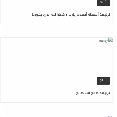
37
ترنيمة أحمدك أحمدك يارب + شكراً لله الذي يقودنا
37
ترنيمة صالح أنت صالح