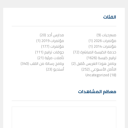
الفئات
مسرحيات (9)
مدارس أحد (20)
مؤتمرات 2026 (1)
مؤتمرات 2019 (1)
مؤتمرات 2014 (1)
مؤتمرات (177)
خدمة الكنيسة المباشرة (72)
جوقات ترانيم (111)
ترانيم كنيسة (1626)
تأملات مرئية (21)
برنامج هوذا العريس مًقبل (2)
برنامج رسالة من القلب (340)
التأمل الأسبوعي (252)
أستديو (23)
Uncategorized (18)
معظم المشاهدات