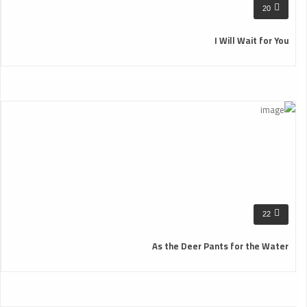
20
I Will Wait for You
22
As the Deer Pants for the Water