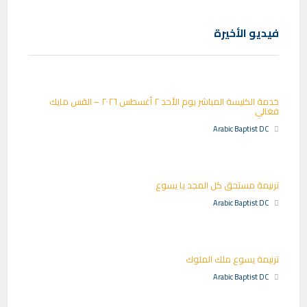
فيديو الأخيرة
خدمة الكنيسة المباشر يوم الأحد ٢ أغسطس ٢٠٢٦ – القس مايك
فغالي
Arabic Baptist DC
ترنيمة مستحق كل المجد يا يسوع
Arabic Baptist DC
ترنيمة يسوع ملك الملوك
Arabic Baptist DC