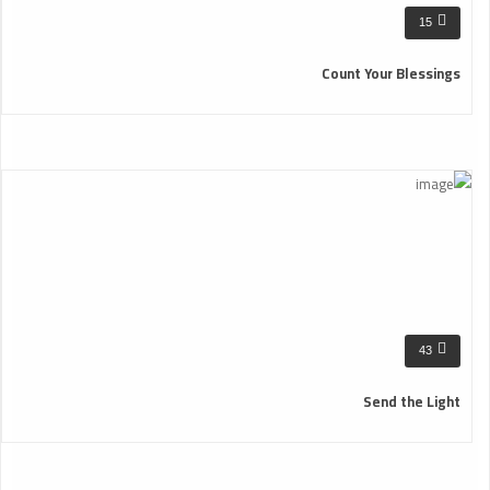
15
Count Your Blessings
43
Send the Light