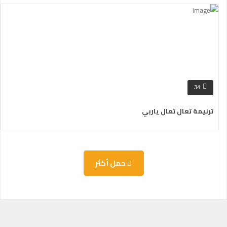
34
ترنيمة تعال تعال ياربي
حمل أكثر