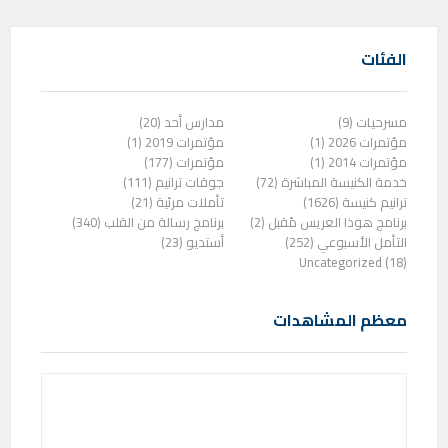
الفئات
مسرحيات (9)
مدارس أحد (20)
مؤتمرات 2026 (1)
مؤتمرات 2019 (1)
مؤتمرات 2014 (1)
مؤتمرات (177)
خدمة الكنيسة المباشرة (72)
جوقات ترانيم (111)
ترانيم كنيسة (1626)
تأملات مرئية (21)
برنامج هوذا العريس مًقبل (2)
برنامج رسالة من القلب (340)
التأمل الأسبوعي (252)
أستديو (23)
Uncategorized (18)
معظم المشاهدات