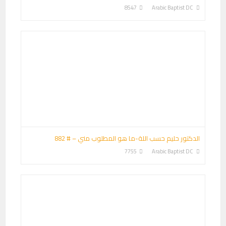
8547
Arabic Baptist DC
الدكتور حليم حسب اللة-ما هو المطلوب مني – # 882
7755
Arabic Baptist DC