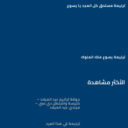
ترنيمة مستحق كل المجد يا يسوع
Arabic Baptist DC
ترنيمة يسوع ملك الملوك
Arabic Baptist DC
الأكثر مشاهدة
جوقة ترانيم عيد الميلاد –
كنيسة واشنطن دي سي –
ميلدي عيد الميلاد
ترنيمة في هذا العيد