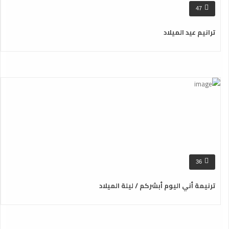
47
ترانيم عيد الميلاد
36
ترنيمة أني اليوم أبشركم / ليلة الميلاد