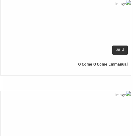
38
O Come O Come Emmanual