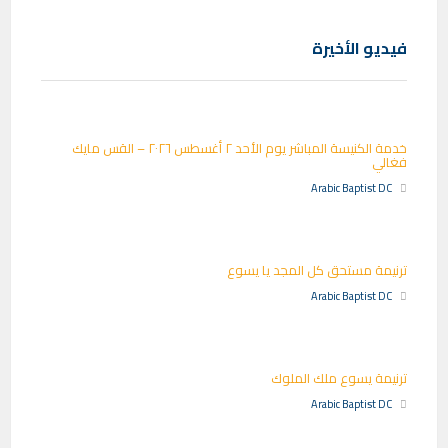
فيديو الأخيرة
خدمة الكنيسة المباشر يوم الأحد ٢ أغسطس ٢٠٢٦ – القس مايك
فغالي
Arabic Baptist DC
ترنيمة مستحق كل المجد يا يسوع
Arabic Baptist DC
ترنيمة يسوع ملك الملوك
Arabic Baptist DC