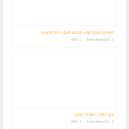
مسرحية شركة أبواب الجحيم فريق دراما الكنيسة
4924
Arabic Baptist DC
ندي حاتم – شعر 10 البرص
4832
Arabic Baptist DC