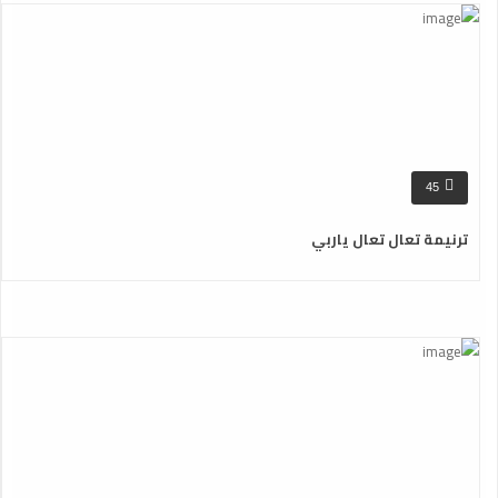
45
ترنيمة تعال تعال ياربي