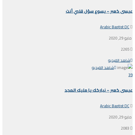
عيسى كعبر – يسوع سؤل قلبي أنت
Arabic Baptist DC
مايو 29, 2020
2265
شاهد الفيديو
شاهد الفيديو
39
عيسى كعبر – نباركك يا مليك المجد
Arabic Baptist DC
مايو 29, 2020
2083