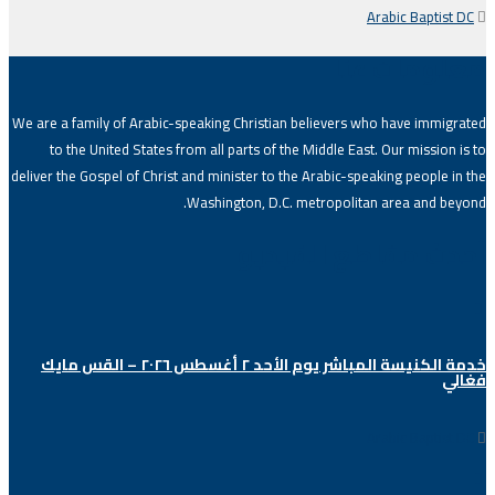
Arabic Baptist DC
معلومات عنا
We are a family of Arabic-speaking Christian believers who have immigrated
to the United States from all parts of the Middle East. Our mission is to
deliver the Gospel of Christ and minister to the Arabic-speaking people in the
Washington, D.C. metropolitan area and beyond.
أحدث مقاطع الفيديو
خدمة الكنيسة المباشر يوم الأحد ٢ أغسطس ٢٠٢٦ – القس مايك
فغالي
Arabic Baptist DC