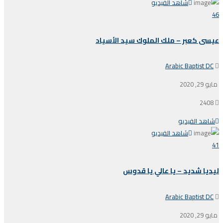
شاهد الفيديو
46
عيسى كعبر – ملك الملوك سيد الأسياد
Arabic Baptist DC
مايو 29, 2020
2408
شاهد الفيديو
شاهد الفيديو
41
ليديا شديد – يا عالي يا قدوس
Arabic Baptist DC
مايو 29, 2020