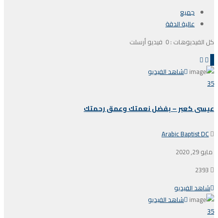
جميع
عالية الدقة
كل الفيديوهات :
0 فيديو أرسلت
شاهد الفيديو
35
عيسى كعبر – بفضل نعمتك وعمق رحمتك
Arabic Baptist DC
مايو 29, 2020
2393
شاهد الفيديو
شاهد الفيديو
35