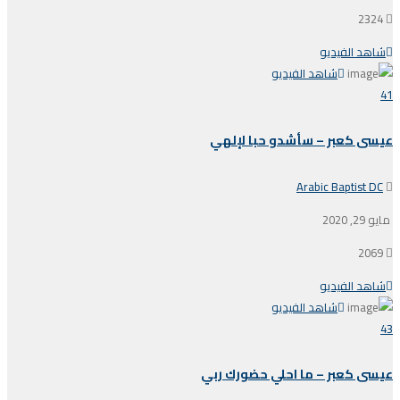
2324
شاهد الفيديو
شاهد الفيديو
41
عيسى كعبر – سأشدو حبا لإلهي
Arabic Baptist DC
مايو 29, 2020
2069
شاهد الفيديو
شاهد الفيديو
43
عيسى كعبر – ما احلي حضورك ربي