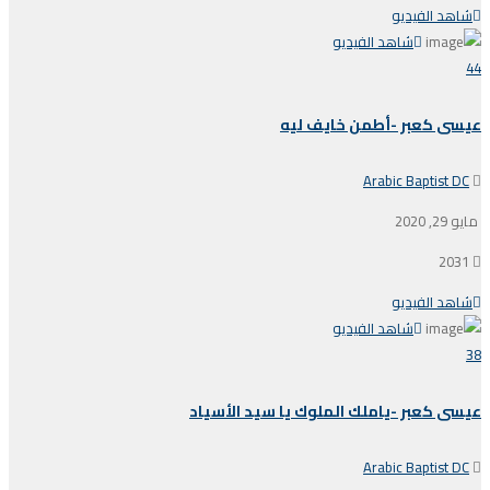
شاهد الفيديو
شاهد الفيديو
44
عيسى كعبر -أطمن خايف ليه
Arabic Baptist DC
مايو 29, 2020
2031
شاهد الفيديو
شاهد الفيديو
38
عيسى كعبر -ياملك الملوك يا سيد الأسياد
Arabic Baptist DC