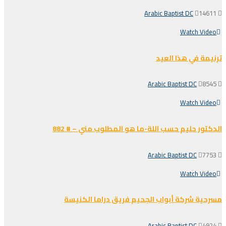
Arabic Baptist DC
14611
Watch Video
ترنيمة في هذا العيد
Arabic Baptist DC
8545
Watch Video
الدكتور حليم حسب اللة-ما هو المطلوب مني – # 882
Arabic Baptist DC
7753
Watch Video
مسرحية شركة أبواب الجحيم فريق دراما الكنيسة
Arabic Baptist DC
4924