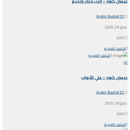
عيسى كعبر – الرب حنان ورحيم
Arabic Baptist DC
مايو 29, 2020
2052
شاهد الفيديو
شاهد الفيديو
47
عيسى كعبر – علي الأبواب
Arabic Baptist DC
مايو 29, 2020
2045
شاهد الفيديو