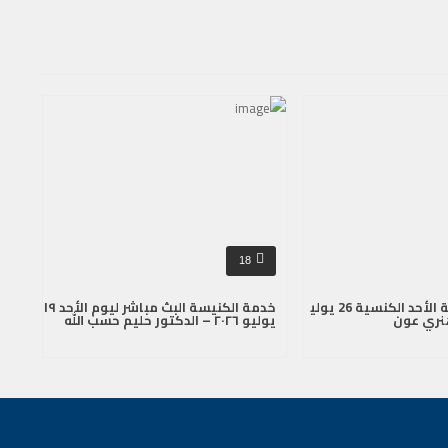
18
بث مباشر لخدمة الأحد الكنسية 26 يولي
خدمة الكنيسة البث مباشر ليوم الأحد ١٩
يوليو ٢٠٢٦ – الدكتور حليم حسب الله