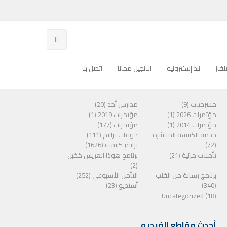
فاز
نبذ إليكترونيه
الانجيل مجانا
اتصل بنا
الفئات
مسرحيات (9)
مدارس أحد (20)
مؤتمرات 2026 (1)
مؤتمرات 2019 (1)
مؤتمرات 2014 (1)
مؤتمرات (177)
خدمة الكنيسة المباشرة
جوقات ترانيم (111)
(72)
ترانيم كنيسة (1626)
تأملات مرئية (21)
برنامج هوذا العريس مًقبل
(2)
برنامج رسالة من القلب
التأمل الأسبوعي (252)
(340)
أستديو (23)
Uncategorized (18)
أحدث مقاطع الفيديو