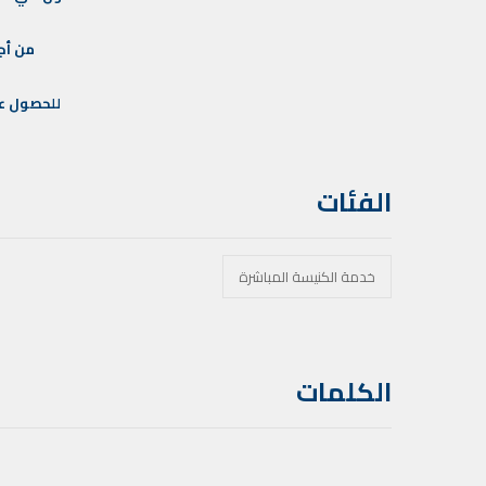
من
أج
للحصول
ع
الفئات
خدمة الكنيسة المباشرة
الكلمات