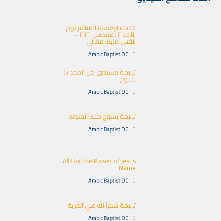
خدمة الكنيسة المباشر يوم
الأحد ٢ أغسطس ٢٠٢٦ –
القس مايك فغالي
Arabic Baptist DC
ترنيمة مستحق كل المجد يا
يسوع
Arabic Baptist DC
ترنيمة يسوع ملك الملوك
Arabic Baptist DC
All Hail the Power of Jesus
Name
Arabic Baptist DC
ترنيمة شكراً لك علي الحرية
Arabic Baptist DC