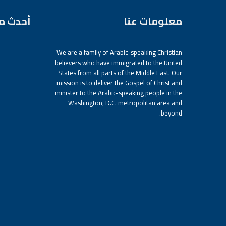
معلومات عنا
أحدث م
We are a family of Arabic-speaking Christian
believers who have immigrated to the United
States from all parts of the Middle East. Our
mission is to deliver the Gospel of Christ and
minister to the Arabic-speaking people in the
Washington, D.C. metropolitan area and
beyond.