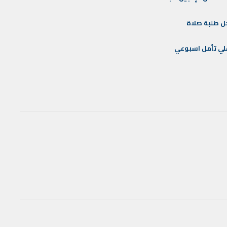
ل
طلبة
صلاة
لي
تأمل
اسبوعي