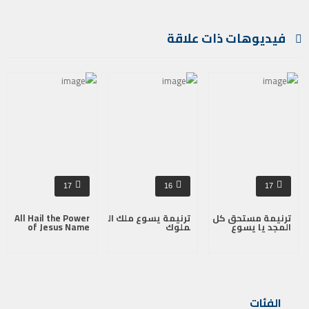
فيديوهات ذات علاقة
17
16
17
ترنيمة مستحق كل
ترنيمة يسوع ملك ال
All Hail the Power
المجد يا يسوع
ملوك
of Jesus Name
الفئات