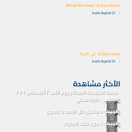
All Hail the Power of Jesus Name
Arabic Baptist DC
ترنيمة شكراً لك علي الحرية
Arabic Baptist DC
الأكثر مشاهدة
خدمة الكنيسة المباشرة
خدمة الكنيسة المباشر يوم الأحد ٢ أغسطس ٢٠٢٦
– القس مايك فغالي
ترانيم كنيسة
ترنيمة مستحق كل المجد يا يسوع
ترانيم كنيسة
ترنيمة يسوع ملك الملوك
ترانيم كنيسة