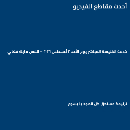
أحدث مقاطع الفيديو
خدمة الكنيسة المباشر يوم الأحد ٢ أغسطس ٢٠٢٦ – القس مايك فغالي
Arabic Baptist DC
ترنيمة مستحق كل المجد يا يسوع
Arabic Baptist DC