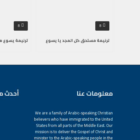
8
8
ترنيمة مستحق كل المجد يا يسوع
ترنيمة يسوع م
معلومات عنا
أحدث م
We are a family of Arabic-speaking Christian
believers who have immigrated to the United
States from all parts of the Middle East. Our
mission is to deliver the Gospel of Christ and
minister to the Arabic-speaking people in the