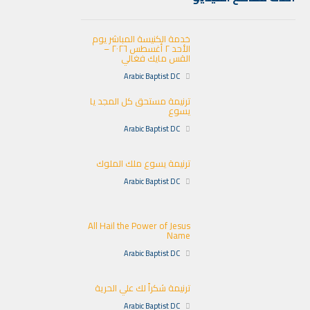
خدمة الكنيسة المباشر يوم
الأحد ٢ أغسطس ٢٠٢٦ –
القس مايك فغالي
Arabic Baptist DC
ترنيمة مستحق كل المجد يا
يسوع
Arabic Baptist DC
ترنيمة يسوع ملك الملوك
Arabic Baptist DC
All Hail the Power of Jesus
Name
Arabic Baptist DC
ترنيمة شكراً لك علي الحرية
Arabic Baptist DC