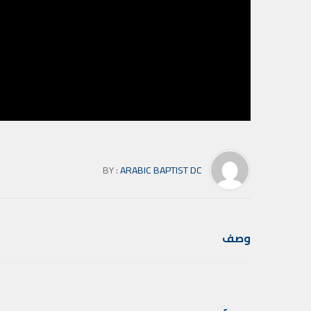
BY :
ARABIC BAPTIST DC
وصف