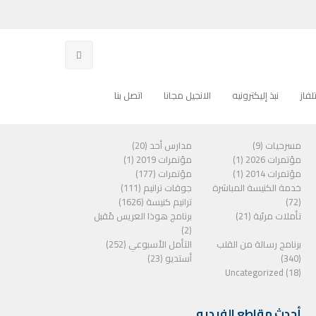
فاز
نبذ إليكترونيه
الانجيل مجانا
اتصل بنا
الفئات
مسرحيات (9)
مدارس أحد (20)
مؤتمرات 2026 (1)
مؤتمرات 2019 (1)
مؤتمرات 2014 (1)
مؤتمرات (177)
خدمة الكنيسة المباشرة
جوقات ترانيم (111)
(72)
ترانيم كنيسة (1626)
تأملات مرئية (21)
برنامج هوذا العريس مًقبل
(2)
برنامج رسالة من القلب
التأمل الأسبوعي (252)
(340)
أستديو (23)
Uncategorized (18)
أحدث مقاطع الفيديو