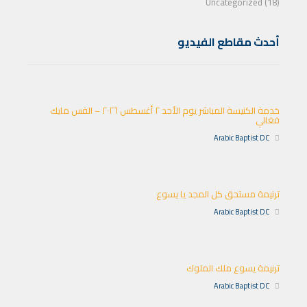
Uncategorized (18)
أحدث مقاطع الفيديو
خدمة الكنيسة المباشر يوم الأحد ٢ أغسطس ٢٠٢٦ – القس مايك
فغالي
Arabic Baptist DC
ترنيمة مستحق كل المجد يا يسوع
Arabic Baptist DC
ترنيمة يسوع ملك الملوك
Arabic Baptist DC