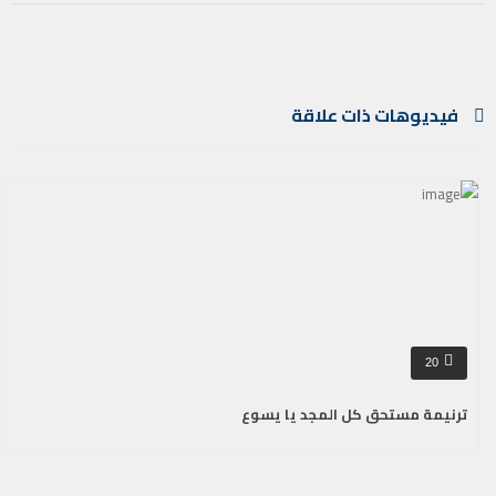
فيديوهات ذات علاقة
20
ترنيمة مستحق كل المجد يا يسوع