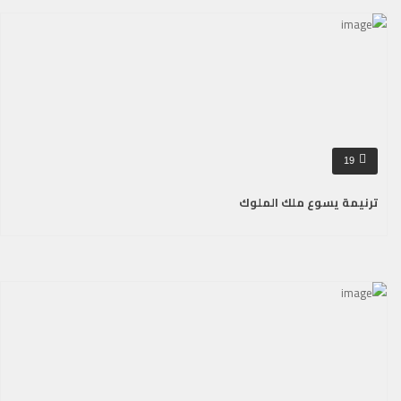
19
ترنيمة يسوع ملك الملوك