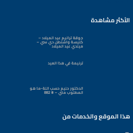
Arabic Baptist DC
الأكثر مشاهدة
جوقة ترانيم عيد الميلاد –
كنيسة واشنطن دي سي –
ميلدي عيد الميلاد
ترنيمة في هذا العيد
الدكتور حليم حسب اللة-ما هو
المطلوب مني – # 882
هذا الموقع والخدمات من