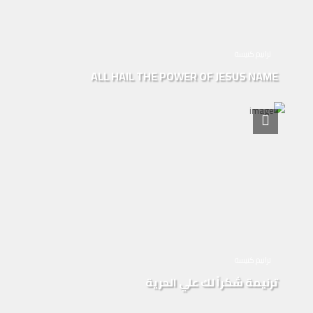
ترانيم كنيسة
ALL HAIL THE POWER OF JESUS NAME
ترانيم كنيسة
ترنيمة شكراً لك علي الحرية