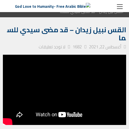
الصفحة الرئيسية
ترانيم كنيسة
القس نبيل زيدان – قد مضى سيدي للسما
القس نبيل زيدان – قد مضى سيدي للس
ما
أغسطس 22, 2021
1682
لا توجد تعليقات