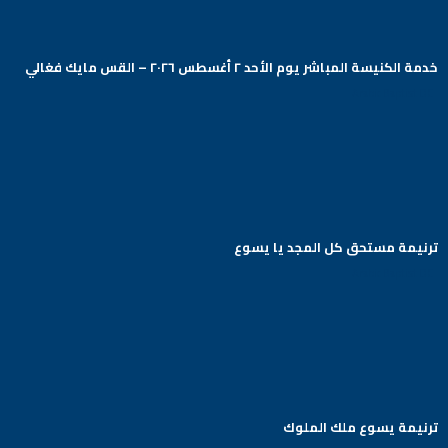
خدمة الكنيسة المباشر يوم الأحد ٢ أغسطس ٢٠٢٦ – القس مايك فغالي
Arabic Baptist DC
ترنيمة مستحق كل المجد يا يسوع
Arabic Baptist DC
ترنيمة يسوع ملك الملوك