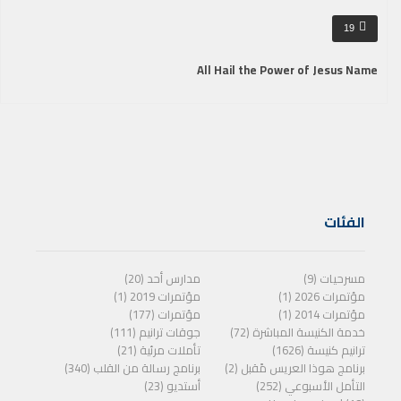
19
All Hail the Power of Jesus Name
الفئات
مسرحيات (9)
مدارس أحد (20)
مؤتمرات 2026 (1)
مؤتمرات 2019 (1)
مؤتمرات 2014 (1)
مؤتمرات (177)
خدمة الكنيسة المباشرة (72)
جوقات ترانيم (111)
ترانيم كنيسة (1626)
تأملات مرئية (21)
برنامج هوذا العريس مًقبل (2)
برنامج رسالة من القلب (340)
التأمل الأسبوعي (252)
أستديو (23)