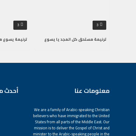
3
3
ترنيمة مستحق كل المجد يا يسوع
ترنيمة يسوع م
معلومات عنا
أحدث م
We are a family of Arabic-speaking Christian
believers who have immigrated to the United
States from all parts of the Middle East. Our
mission is to deliver the Gospel of Christ and
minister to the Arabic-speaking people in the