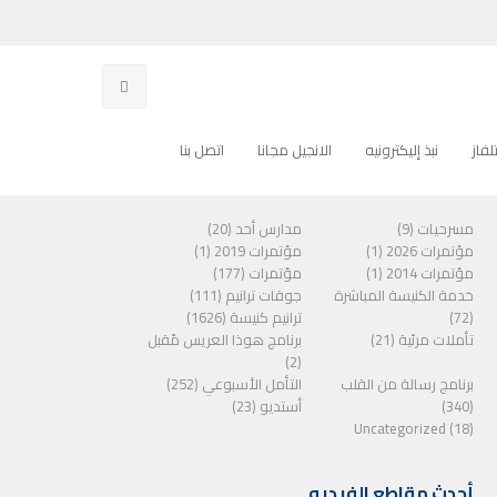
فاز
نبذ إليكترونيه
الانجيل مجانا
اتصل بنا
الفئات
مسرحيات (9)
مدارس أحد (20)
مؤتمرات 2026 (1)
مؤتمرات 2019 (1)
مؤتمرات 2014 (1)
مؤتمرات (177)
خدمة الكنيسة المباشرة
جوقات ترانيم (111)
(72)
ترانيم كنيسة (1626)
تأملات مرئية (21)
برنامج هوذا العريس مًقبل
(2)
برنامج رسالة من القلب
التأمل الأسبوعي (252)
(340)
أستديو (23)
Uncategorized (18)
أحدث مقاطع الفيديو