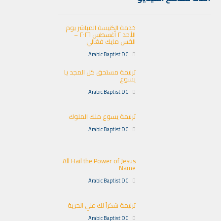
خدمة الكنيسة المباشر يوم
الأحد ٢ أغسطس ٢٠٢٦ –
القس مايك فغالي
Arabic Baptist DC
ترنيمة مستحق كل المجد يا
يسوع
Arabic Baptist DC
ترنيمة يسوع ملك الملوك
Arabic Baptist DC
All Hail the Power of Jesus
Name
Arabic Baptist DC
ترنيمة شكراً لك علي الحرية
Arabic Baptist DC