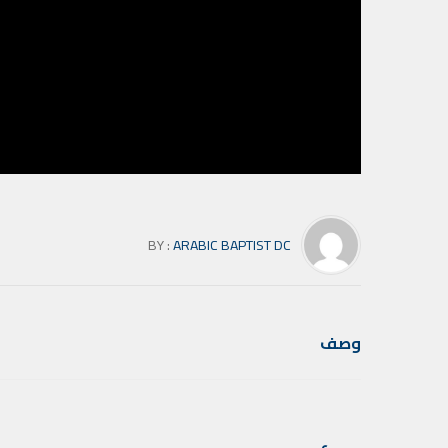
BY :
ARABIC BAPTIST DC
وصف