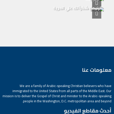
ترنيمة شكراً لك علي الحرية
معلومات عنا
We are a family of Arabic-speaking Christian believers who have
immigrated to the United States from all parts of the Middle East. Our
mission is to deliver the Gospel of Christ and minister to the Arabic-speaking
people in the Washington, D.C. metropolitan area and beyond.
أحدث مقاطع الفيديو