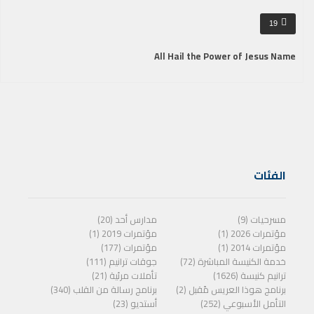
19
All Hail the Power of Jesus Name
الفئات
مسرحيات (9)
مدارس أحد (20)
مؤتمرات 2026 (1)
مؤتمرات 2019 (1)
مؤتمرات 2014 (1)
مؤتمرات (177)
خدمة الكنيسة المباشرة (72)
جوقات ترانيم (111)
ترانيم كنيسة (1626)
تأملات مرئية (21)
برنامج هوذا العريس مًقبل (2)
برنامج رسالة من القلب (340)
التأمل الأسبوعي (252)
أستديو (23)