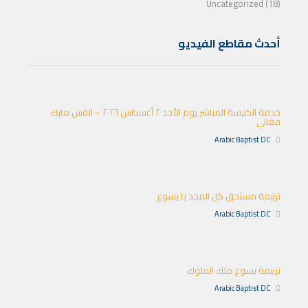
Uncategorized (18)
أحدث مقاطع الفيديو
خدمة الكنيسة المباشر يوم الأحد ٢ أغسطس ٢٠٢٦ – القس مايك
فغالي
Arabic Baptist DC
ترنيمة مستحق كل المجد يا يسوع
Arabic Baptist DC
ترنيمة يسوع ملك الملوك
Arabic Baptist DC