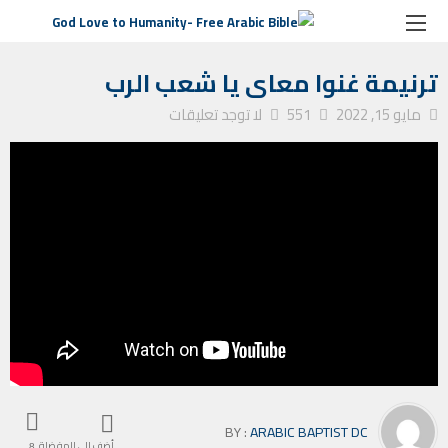
الصفحة الرئيسية
ترانيم كنيسة
ترنيمة غنوا معاى يا شعب الرب
ترنيمة غنوا معاى يا شعب الرب
مايو 15, 2022
551
لا توجد تعليقات
BY :
ARABIC BAPTIST DC
أضف إلى المفضلة
8