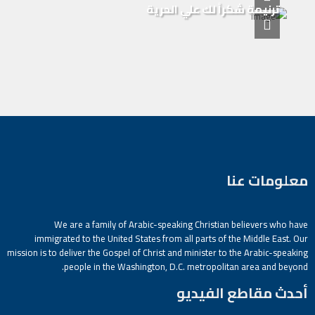
ترنيمة شكراً لك علي الحرية
معلومات عنا
We are a family of Arabic-speaking Christian believers who have
immigrated to the United States from all parts of the Middle East. Our
mission is to deliver the Gospel of Christ and minister to the Arabic-speaking
people in the Washington, D.C. metropolitan area and beyond.
أحدث مقاطع الفيديو