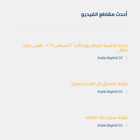
أحدث مقاطع الفيديو
خدمة الكنيسة المباشر يوم الأحد ٢ أغسطس ٢٠٢٦ – القس مايك
فغالي
Arabic Baptist DC
ترنيمة مستحق كل المجد يا يسوع
Arabic Baptist DC
ترنيمة يسوع ملك الملوك
Arabic Baptist DC