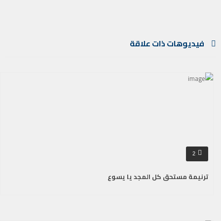
فيديوهات ذات علاقة
2
ترنيمة مستحق كل المجد يا يسوع