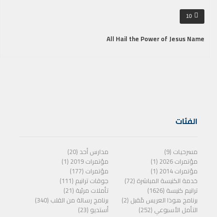
10
All Hail the Power of Jesus Name
الفئات
مسرحيات (9)
مدارس أحد (20)
مؤتمرات 2026 (1)
مؤتمرات 2019 (1)
مؤتمرات 2014 (1)
مؤتمرات (177)
خدمة الكنيسة المباشرة (72)
جوقات ترانيم (111)
ترانيم كنيسة (1626)
تأملات مرئية (21)
برنامج هوذا العريس مًقبل (2)
برنامج رسالة من القلب (340)
التأمل الأسبوعي (252)
أستديو (23)