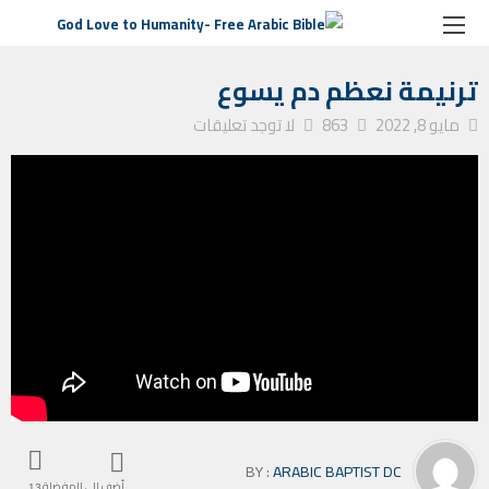
الصفحة الرئيسية
ترانيم كنيسة
ترنيمة نعظم دم يسوع
ترنيمة نعظم دم يسوع
مايو 8, 2022
863
لا توجد تعليقات
BY :
ARABIC BAPTIST DC
أضف إلى المفضلة
13