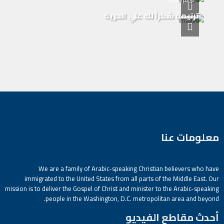
ترنيمة شكراً لك علي الحرية
معلومات عنا
We are a family of Arabic-speaking Christian believers who have
immigrated to the United States from all parts of the Middle East. Our
mission is to deliver the Gospel of Christ and minister to the Arabic-speaking
people in the Washington, D.C. metropolitan area and beyond.
أحدث مقاطع الفيديو