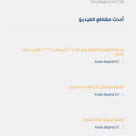
Uncategorized (18)
أحدث مقاطع الفيديو
خدمة الكنيسة المباشر يوم الأحد ٢ أغسطس ٢٠٢٦ – القس مايك
فغالي
Arabic Baptist DC
ترنيمة مستحق كل المجد يا يسوع
Arabic Baptist DC
ترنيمة يسوع ملك الملوك
Arabic Baptist DC