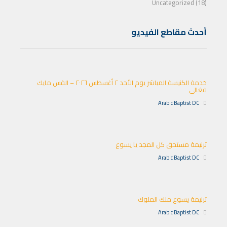
Uncategorized (18)
أحدث مقاطع الفيديو
خدمة الكنيسة المباشر يوم الأحد ٢ أغسطس ٢٠٢٦ – القس مايك
فغالي
Arabic Baptist DC
ترنيمة مستحق كل المجد يا يسوع
Arabic Baptist DC
ترنيمة يسوع ملك الملوك
Arabic Baptist DC