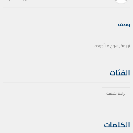
وصف
ترنيمة يسوع ما أجوده
الفئات
ترانيم كنيسة
الكلمات