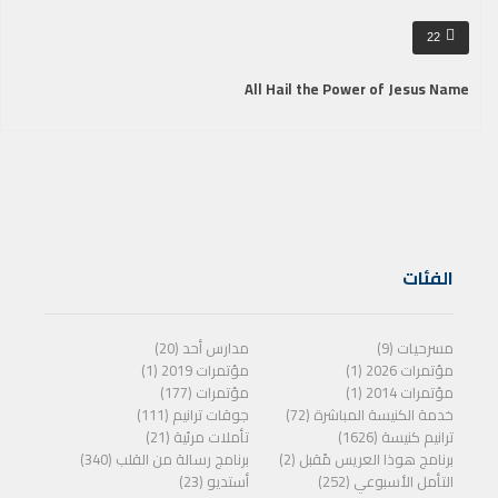
22
All Hail the Power of Jesus Name
الفئات
مسرحيات (9)
مدارس أحد (20)
مؤتمرات 2026 (1)
مؤتمرات 2019 (1)
مؤتمرات 2014 (1)
مؤتمرات (177)
خدمة الكنيسة المباشرة (72)
جوقات ترانيم (111)
ترانيم كنيسة (1626)
تأملات مرئية (21)
برنامج هوذا العريس مًقبل (2)
برنامج رسالة من القلب (340)
التأمل الأسبوعي (252)
أستديو (23)