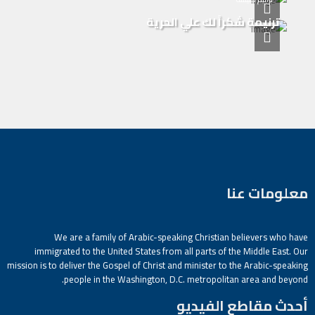
ترنيمة شكراً لك علي الحرية
معلومات عنا
We are a family of Arabic-speaking Christian believers who have
immigrated to the United States from all parts of the Middle East. Our
mission is to deliver the Gospel of Christ and minister to the Arabic-speaking
people in the Washington, D.C. metropolitan area and beyond.
أحدث مقاطع الفيديو