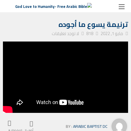
الصفحة الرئيسية
ترانيم كنيسة
ترنيمة يسوع ما أجوده
ترنيمة يسوع ما أجوده
مايو 1, 2022
818
لا توجد تعليقات
BY :
ARABIC BAPTIST DC
أضف إلى المفضلة
9