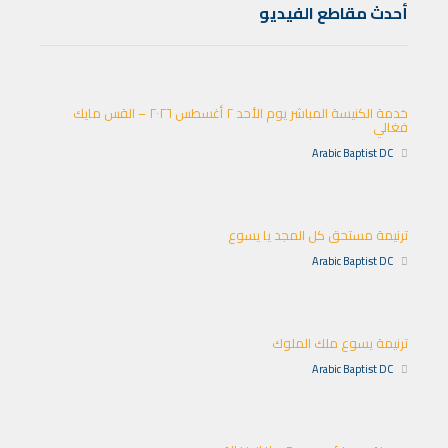
أحدث مقاطع الفيديو
خدمة الكنيسة المباشر يوم الأحد ٢ أغسطس ٢٠٢٦ – القس مايك
فغالي
Arabic Baptist DC
ترنيمة مستحق كل المجد يا يسوع
Arabic Baptist DC
ترنيمة يسوع ملك الملوك
Arabic Baptist DC