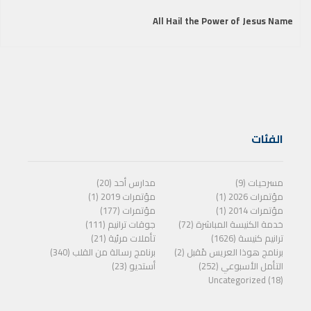
All Hail the Power of Jesus Name
الفئات
مسرحيات (9)
مدارس أحد (20)
مؤتمرات 2026 (1)
مؤتمرات 2019 (1)
مؤتمرات 2014 (1)
مؤتمرات (177)
خدمة الكنيسة المباشرة (72)
جوقات ترانيم (111)
ترانيم كنيسة (1626)
تأملات مرئية (21)
برنامج هوذا العريس مًقبل (2)
برنامج رسالة من القلب (340)
التأمل الأسبوعي (252)
أستديو (23)
Uncategorized (18)