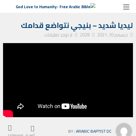
الصفحة الرئيسية
ترانيم كنيسة
ليديا شديد – بنيجي نتواضع قدامك
ليديا شديد – بنيجي نتواضع قدامك
ديسمبر 10, 2021
2028
لا توجد تعليقات
BY :
ARABIC BAPTIST DC
أضف إلى المفضلة
17