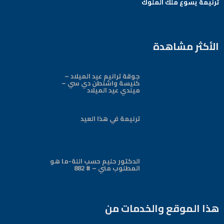
ترنيمة يسوع ملك الملوك
Arabic Baptist DC
الأكثر مشاهدة
جوقة ترانيم عيد الميلاد –
كنيسة واشنطن دي سي –
ميلدي عيد الميلاد
ترنيمة في هذا العيد
الدكتور حليم حسب اللة-ما هو
المطلوب مني – # 882
هذا الموقع والخدمات من