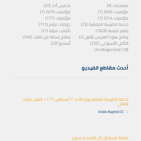
مسرحيات (9)
مدارس أحد (20)
مؤتمرات 2026 (1)
مؤتمرات 2019 (1)
مؤتمرات 2014 (1)
مؤتمرات (177)
خدمة الكنيسة المباشرة (72)
جوقات ترانيم (111)
ترانيم كنيسة (1626)
تأملات مرئية (21)
برنامج هوذا العريس مًقبل (2)
برنامج رسالة من القلب (340)
التأمل الأسبوعي (252)
أستديو (23)
Uncategorized (18)
أحدث مقاطع الفيديو
خدمة الكنيسة المباشر يوم الأحد ٢ أغسطس ٢٠٢٦ – القس مايك
فغالي
Arabic Baptist DC
ترنيمة مستحق كل المجد يا يسوع