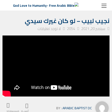
الصفحة الرئيسية
التأمل الأسبوعي
نجيب لبيب – لو كان غيرك سيدي
نجيب لبيب – لو كان غيرك سيدي
سبتمبر 20, 2021
2054
لا توجد تعليقات
BY :
ARABIC BAPTIST DC
أضف إلى المفضلة
27