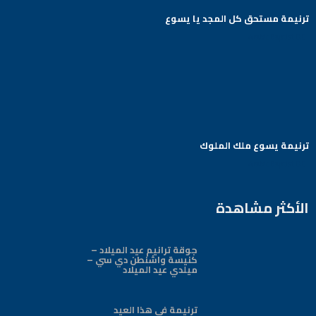
ترنيمة مستحق كل المجد يا يسوع
Arabic Baptist DC
ترنيمة يسوع ملك الملوك
Arabic Baptist DC
الأكثر مشاهدة
جوقة ترانيم عيد الميلاد –
كنيسة واشنطن دي سي –
ميلدي عيد الميلاد
ترنيمة في هذا العيد