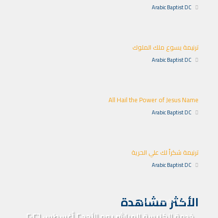
Arabic Baptist DC
ترنيمة يسوع ملك الملوك
Arabic Baptist DC
All Hail the Power of Jesus Name
Arabic Baptist DC
ترنيمة شكراً لك علي الحرية
Arabic Baptist DC
الأكثر مشاهدة
خدمة الكنيسة المباشرة
خدمة الكنيسة المباشر يوم الأحد ٢ أغسطس ٢٠٢٦