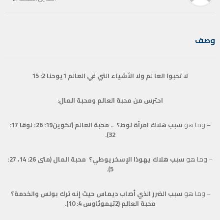
وصف
لا تحبوا العا لم ولا الأشياء التي في العالم 1يوحنا 2: 15
احترس من محبة العالم ومحبة المال:
–
وما هو
سبب هلاك امرأة لوط؟ .. محبة العالم (تكوين19: 26؛ لوقا 17:
32).
–
وما هو
سبب هلاك يهوذا الإسخريوطي؟ محبة المال (متى 26: 14، 27:
5).
–
وما هو
سبب الضرر الذي أصاب ديماس حيث إنه ترك بولس والخدمة؟
محبة العالم (2تيموثاوس 4: 10).