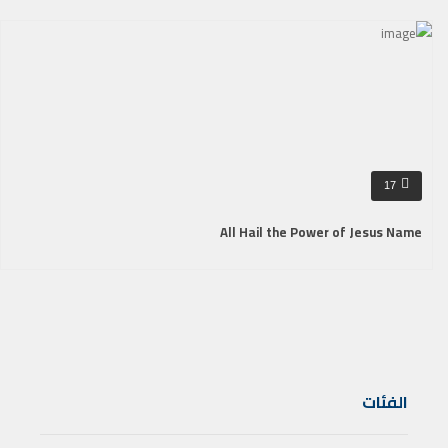
17
All Hail the Power of Jesus Name
الفئات