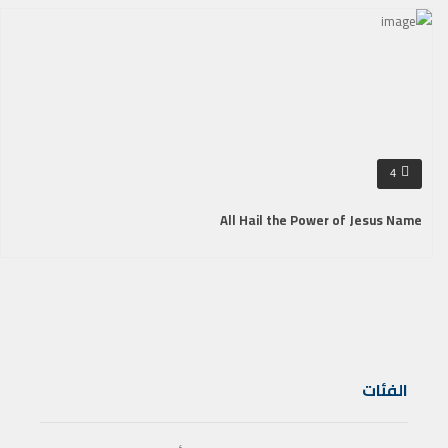
4
All Hail the Power of Jesus Name
الفئات