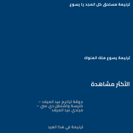
ترنيمة مستحق كل المجد يا يسوع
Arabic Baptist DC
ترنيمة يسوع ملك الملوك
Arabic Baptist DC
الأكثر مشاهدة
جوقة ترانيم عيد الميلاد –
كنيسة واشنطن دي سي –
ميلدي عيد الميلاد
ترنيمة في هذا العيد