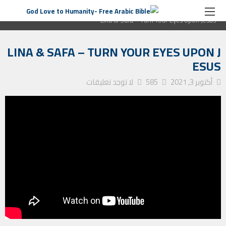
الصفحة الرئيسية
التأمل الأسبوعي
Lina & Safa – Turn Your Eyes Upon Jesus
LINA & SAFA – TURN YOUR EYES UPON J
ESUS
أكتوبر 3, 2021
585
لا توجد تعليقات