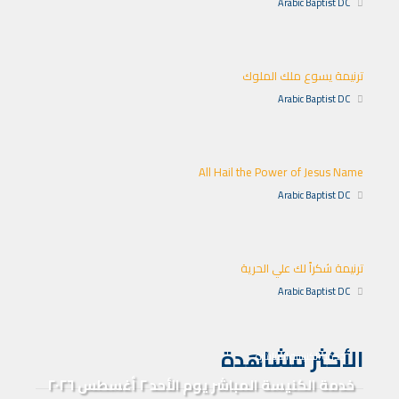
Arabic Baptist DC
ترنيمة يسوع ملك الملوك
Arabic Baptist DC
All Hail the Power of Jesus Name
Arabic Baptist DC
ترنيمة شكراً لك علي الحرية
Arabic Baptist DC
الأكثر مشاهدة
خدمة الكنيسة المباشرة
خدمة الكنيسة المباشر يوم الأحد ٢ أغسطس ٢٠٢٦