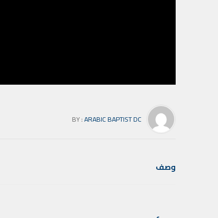
BY :
ARABIC BAPTIST DC
وصف