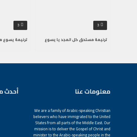
3
3
ترنيمة مستحق كل المجد يا يسوع
ترنيمة يسوع م
معلومات عنا
أحدث م
We are a family of Arabic-speaking Christian
believers who have immigrated to the United
States from all parts of the Middle East. Our
mission is to deliver the Gospel of Christ and
minister to the Arabic-speaking people in the