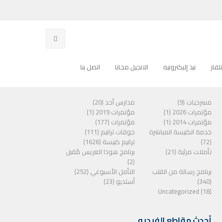
فاز
نبذ إليكترونيه
الانجيل مجانا
اتصل بنا
الفئات
مسرحيات (9)
مدارس أحد (20)
مؤتمرات 2026 (1)
مؤتمرات 2019 (1)
مؤتمرات 2014 (1)
مؤتمرات (177)
خدمة الكنيسة المباشرة
جوقات ترانيم (111)
(72)
ترانيم كنيسة (1626)
تأملات مرئية (21)
برنامج هوذا العريس مًقبل
(2)
برنامج رسالة من القلب
التأمل الأسبوعي (252)
(340)
أستديو (23)
Uncategorized (18)
أحدث مقاطع الفيديو