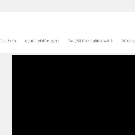
Pastor Nabe
PASTOR NABE
 علاقة
شاهد مباشر خدمة الكنيسة
جميع مقاطع الفيديو
محطات التل