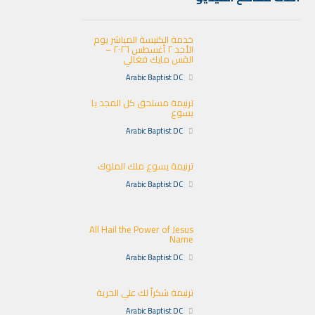
خدمة الكنيسة المباشر يوم
الأحد ٢ أغسطس ٢٠٢٦ –
القس مايك فغالي
Arabic Baptist DC
ترنيمة مستحق كل المجد يا
يسوع
Arabic Baptist DC
ترنيمة يسوع ملك الملوك
Arabic Baptist DC
All Hail the Power of Jesus
Name
Arabic Baptist DC
ترنيمة شكراً لك علي الحرية
Arabic Baptist DC