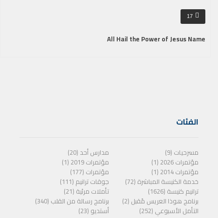
17
All Hail the Power of Jesus Name
الفئات
مسرحيات (9)
مدارس أحد (20)
مؤتمرات 2026 (1)
مؤتمرات 2019 (1)
مؤتمرات 2014 (1)
مؤتمرات (177)
خدمة الكنيسة المباشرة (72)
جوقات ترانيم (111)
ترانيم كنيسة (1626)
تأملات مرئية (21)
برنامج هوذا العريس مًقبل (2)
برنامج رسالة من القلب (340)
التأمل الأسبوعي (252)
أستديو (23)