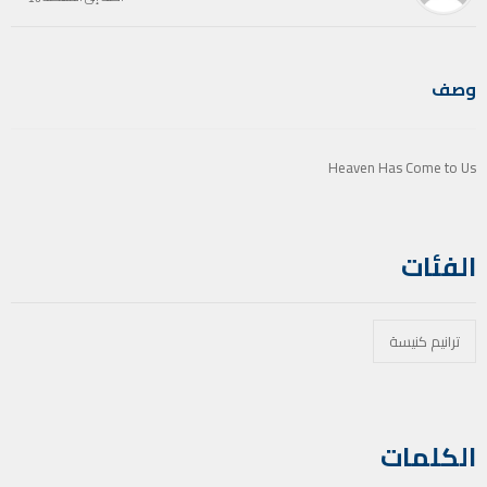
وصف
Heaven Has Come to Us
الفئات
ترانيم كنيسة
الكلمات