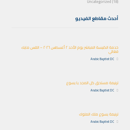
Uncategorized (18)
أحدث مقاطع الفيديو
خدمة الكنيسة المباشر يوم الأحد ٢ أغسطس ٢٠٢٦ – القس مايك
فغالي
Arabic Baptist DC
ترنيمة مستحق كل المجد يا يسوع
Arabic Baptist DC
ترنيمة يسوع ملك الملوك
Arabic Baptist DC