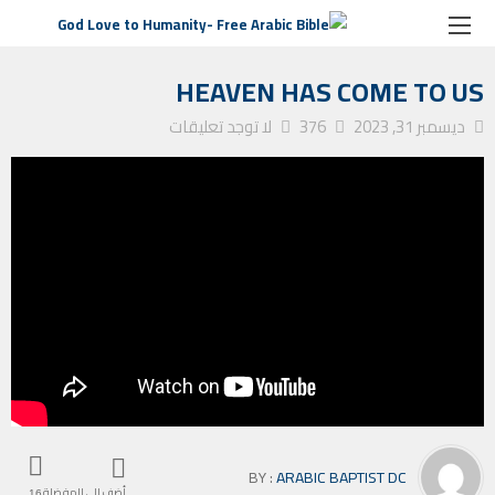
الصفحة الرئيسية
ترانيم كنيسة
Heaven Has Come To Us
HEAVEN HAS COME TO US
ديسمبر 31, 2023
376
لا توجد تعليقات
BY :
ARABIC BAPTIST DC
أضف إلى المفضلة
16