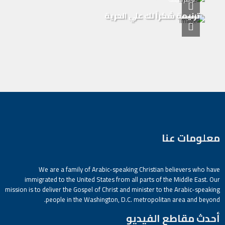
ترنيمة شكراً لك علي الحرية
معلومات عنا
We are a family of Arabic-speaking Christian believers who have
immigrated to the United States from all parts of the Middle East. Our
mission is to deliver the Gospel of Christ and minister to the Arabic-speaking
people in the Washington, D.C. metropolitan area and beyond.
أحدث مقاطع الفيديو